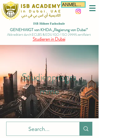
ANMELDEN
ISB Höhere Fachschule
GENEHMIGT von KHDA „Regierung von Dubai“
Akkreditiert durch ECLBS & EDU IGO / ISO 29995 zertifiziert
Studieren in Dubai
Studienprogra
mme