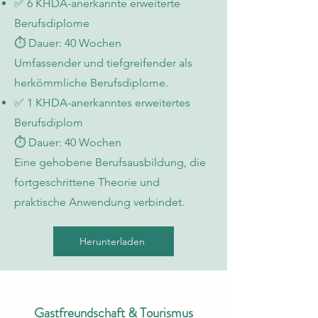
✅ 6 KHDA-anerkannte erweiterte
Berufsdiplome
⏱️ Dauer: 40 Wochen
Umfassender und tiefgreifender als
herkömmliche Berufsdiplome.
✅ 1 KHDA-anerkanntes erweitertes
Berufsdiplom
⏱️ Dauer: 40 Wochen
Eine gehobene Berufsausbildung, die
fortgeschrittene Theorie und
praktische Anwendung verbindet.
Herunterladen
Gastfreundschaft & Tourismus