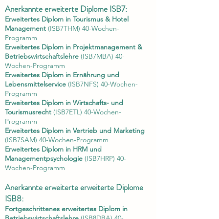
Anerkannte erweiterte Diplome ISB7:
Erweitertes Diplom in Tourismus & Hotel
Management
(ISB7THM) 40-Wochen-
Programm
Erweitertes Diplom in Projektmanagement &
Betriebswirtschaftslehre
(ISB7MBA) 40-
Wochen-Programm
Erweitertes Diplom in Ernährung und
Lebensmittelservice
(ISB7NFS) 40-Wochen-
Programm
Erweitertes Diplom in Wirtschafts- und
Tourismusrecht
(ISB7ETL) 40-Wochen-
Programm
Erweitertes Diplom in Vertrieb und Marketing
(ISB7SAM) 40-Wochen-Programm
Erweitertes Diplom in HRM und
Managementpsychologie
(ISB7HRP) 40-
Wochen-Programm
Anerkannte erweiterte erweiterte Diplome
ISB8:
Fortgeschrittenes erweitertes Diplom in
Betriebswirtschaftslehre
(ISB8DBA) 40-