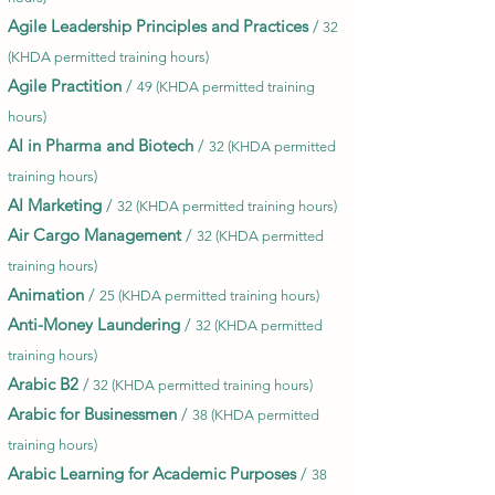
Agile Leadership Principles and Practices
/
32
(KHDA permitted training hours)
Agile Practition
/
49 (KHDA permitted training
hours)
AI in Pharma and Biotech
/
32 (KHDA permitted
training hours)
AI Marketing
/
32 (KHDA permitted training
hours)
Air Cargo Management
/
32 (KHDA permitted
training hours)
Animation
/
25 (KHDA permitted training hours)
Anti-Money Laundering
/
32 (KHDA permitted
training hours)
Arabic
B2
/
32 (KHDA permitted training hours)
Arabic for Businessmen
/
38 (KHDA permitted
training hours)
Arabic Learning for Academic Purposes
/
38