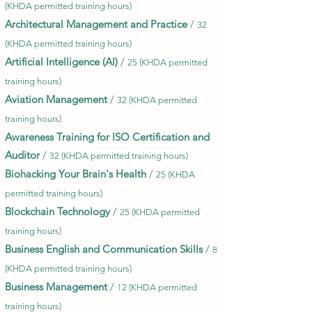
(KHDA permitted training hours)
Architectural Management and Practice
/
32
(KHDA permitted training hours)
Artificial Intelligence (AI)
/
25 (KHDA permitted
training hours)
Aviation Management
/
32 (KHDA permitted
training hours)
Awareness Training for ISO Certification and
Auditor
/
32 (KHDA permitted training hours)
Biohacking Your Brain's Health
/
25 (KHDA
permitted training hours)
Blockchain Technology
/
25 (KHDA permitted
training hours)
Business English and Communication Skills
/
8
(KHDA permitted training hours)
Business Management
/
12 (KHDA permitted
training hours)