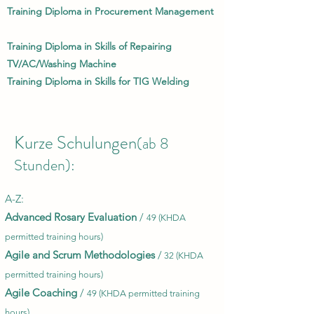
Training Diploma in Procurement Management
Training Diploma in Skills of Repairing
TV/AC/Washing Machine
Training Diploma in Skills for TIG Welding
Kurze Schulungen
(ab 8
Stunden):
A-Z:​
Advanced Rosary Evaluation
/
49 (KHDA
permitted training hours)
Agile and Scrum Methodologies
/
32 (KHDA
permitted training hours)
Agile Coaching
/
49 (KHDA permitted training
hours)