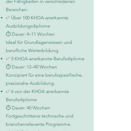
der Fähigkeiten in verschiedenen
Bereichen.
✅ Über 100 KHDA-anerkannte
Ausbildungsdiplome
⏱️ Dauer: 4–11 Wochen
Ideal für Grundlagenwissen und
berufliche Weiterbildung.
✅ 5 KHDA-anerkannte Berufsdiplome
⏱️ Dauer: 12–40 Wochen
Konzipiert für eine berufsspezifische,
praxisnahe Ausbildung.
✅ 6 von der KHDA anerkannte
Berufsdiplome
⏱️ Dauer: 40 Wochen
Fortgeschrittene technische und
branchenrelevante Programme.