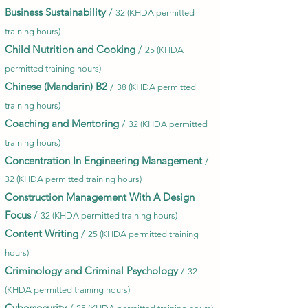
Business Sustainability
/
32 (KHDA permitted
training hours)
Child Nutrition and Cooking
/
25 (KHDA
permitted training hours)
Chinese (Mandarin) B2
/
38 (KHDA permitted
training hours)
Coaching and Mentoring
/
32 (KHDA permitted
training hours)
Concentration In Engineering Management
/
32 (KHDA permitted training hours)
Construction Management With A Design
Focus
/
32 (KHDA permitted training hours)
Content Writing
/
25 (KHDA permitted training
hours)
Criminology and Criminal Psychology
/
32
(KHDA permitted training hours)
Cybersecurity
/