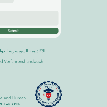
Submit
الاكاديمية السويسرية الدو
und Verfahrenshandbuch
edge and Human
n zu sein.