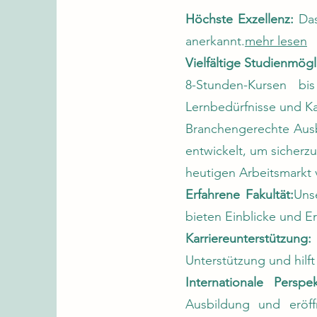
Höchste Exzellenz:
Das 
anerkannt.
mehr lesen
Vielfältige Studienmögl
8-Stunden-Kursen bi
Lernbedürfnisse und Kar
Branchengerechte Ausb
entwickelt, um sicherz
heutigen Arbeitsmarkt 
Erfahrene Fakultät:
Uns
bieten Einblicke und Er
Karriereunterstützung:
Unterstützung und hilft
Internationale Perspek
Ausbildung und eröff