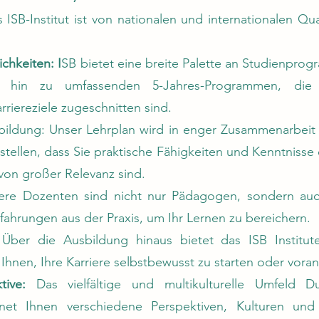
ISB-Institut ist von nationalen und internationalen Qua
ichkeiten: I
SB bietet eine breite Palette an Studienpro
s hin zu umfassenden 5-Jahres-Programmen, die a
riereziele zugeschnitten sind.
ildung: Unser Lehrplan wird in enger Zusammenarbeit
ustellen, dass Sie praktische Fähigkeiten und Kenntniss
von großer Relevanz sind.
ere Dozenten sind nicht nur Pädagogen, sondern auc
fahrungen aus der Praxis, um Ihr Lernen zu bereichern.
Über die Ausbildung hinaus bietet das ISB Institut
 Ihnen, Ihre Karriere selbstbewusst zu starten oder vora
tive:
Das vielfältige und multikulturelle Umfeld Du
net Ihnen verschiedene Perspektiven, Kulturen und