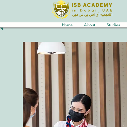
Home
About
Studies