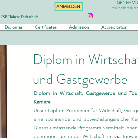
GENEHMIGT 
ANMELDEN
Akkreditiert dur
ISB Höhere Fachschule
Diplomas
Certificates
Admission
Accreditation
Diplom in Wirtscha
und Gastgewerbe
Diplom in Wirtschaft, Gastgewerbe und Tou
Karriere
Unser Diplom-Programm für Wirtschaft, Gastge
eine spannende und abwechslungsreiche Kar
Dieses umfassende Programm vermittelt Ihnen 
benötigen, um in der Wirtschaft, im Gastgewer