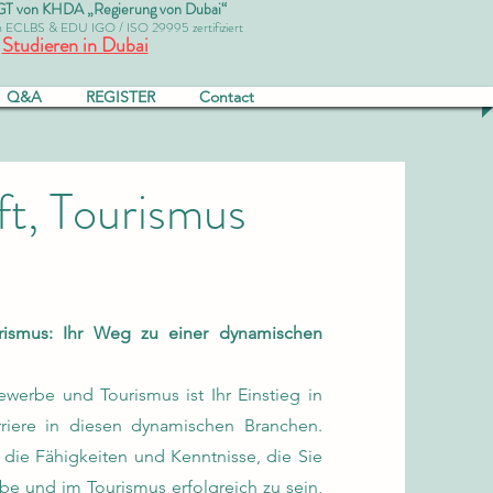
von KHDA „Regierung von Dubai“
ch ECLBS & EDU IGO / ISO 29995 zertifiziert
Studieren in Dubai
Q&A
REGISTER
Contact
ft, Tourismus
rismus: Ihr Weg zu einer dynamischen
werbe und Tourismus ist Ihr Einstieg in
riere in diesen dynamischen Branchen.
die Fähigkeiten und Kenntnisse, die Sie
be und im Tourismus erfolgreich zu sein,