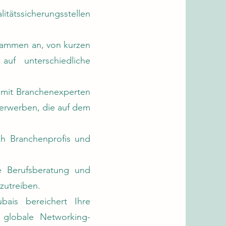
litätssicherungsstellen
grammen an, von kurzen
uf unterschiedliche
 mit Branchenexperten
e erwerben, die auf dem
h Branchenprofis und
e Berufsberatung und
nzutreiben.
bais bereichert Ihre
 globale Networking-