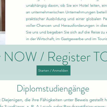
unabhängig davon, ob Sie ein Hotel leiten, ein
an unternehmerischen Unternehmungen beteil
praktischer Ausbildung und einer globalen Per
voller Chancen und Herausforderungen in dies
Sie uns und begeben Sie sich auf die Reise zu 
in der Wirtschaft, im Gastgewerbe und im Touri
y NOW / Register 
Starten / Anmelden
Diplomstudiengänge
:
Diejenigen, die ihre Fähigkeiten unter Beweis gestellt
fe 3 verfügen, z. B. A-Levels oder Berufszertifizierunge