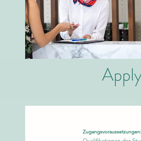
Appl
Zugangsvoraussetzungen
Qualifikationen der Stu