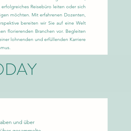
 erfolgreiches Reisebüro leiten oder sich
igen möchten. Mit erfahrenen Dozenten,
spektive bereiten wir Sie auf eine Welt
en florierenden Branchen vor. Begleiten
einer lohnenden und erfüllenden Karriere
smus.
TODAY
 haben und über
n; über gesammelte