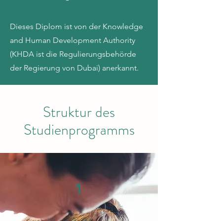
Dieses Diplom ist von der Knowledge
and Human Development Authority
(KHDA ist die Regulierungsbehörde
der Regierung von Dubai) anerkannt.
Struktur des
Studienprogramms
1