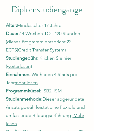
Diplomstudiengänge
Alter:
Mindestalter 17 Jahre
Dauer:
14 Wochen TQT 420 Stunden
(dieses Programm entspricht 22
ECTS)
Credit Transfer System)
Studiengebühr:
Klicken Sie hier
(weiterlesen)
Einnahmen:
Wir haben 4 Starts pro
Jahr
mehr lesen
Programmkürzel
: ISB2HSM
Studienmethode:
Dieser abgerundete
Ansatz gewährleistet eine flexible und
umfassende Bildungserfahrung ,
Mehr
lesen