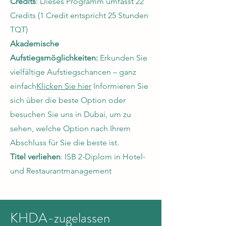
Credits
: Dieses Programm umfasst 22
Credits (1 Credit entspricht 25 Stunden
TQT)
Akademische
Aufstiegsmöglichkeiten:
Erkunden Sie
vielfältige Aufstiegschancen – ganz
einfach
Klicken Sie hier
Informieren Sie
sich über die beste Option oder
besuchen Sie uns in Dubai, um zu
sehen, welche Option nach Ihrem
Abschluss für Sie die beste ist.
Titel verliehen
: ISB 2-Diplom in Hotel-
und Restaurantmanagement
KHDA-zugelassen