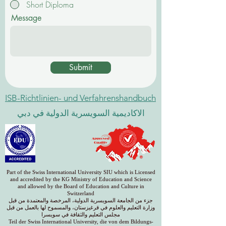
Short Diploma
Message
Submit
ISB-Richtlinien- und Verfahrenshandbuch
الاكاديمية السويسرية الدولية في دبي
Part of the Swiss International University SIU which is Licensed
and accredited by the KG Ministry of Education and Science
and allowed by the Board of Education and Culture in
Switzerland
جزء من الجامعة السويسرية الدولية، المرخصة والمعتمدة من قبل
وزارة التعليم والعلوم في قرغيزستان، والمسموح لها بالعمل من قبل
مجلس التعليم والثقافة في سويسرا
Teil der Swiss International University, die von dem Bildungs-