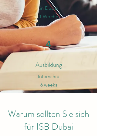
in Dubai
1 Woche
4
Ausbildung
Internship
6 weeks
Warum sollten Sie sich
für ISB Dubai