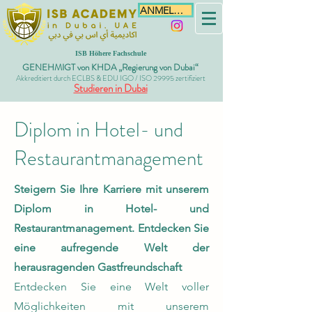
ANMELDEN
ISB Höhere Fachschule
GENEHMIGT von KHDA „Regierung von Dubai“
Akkreditiert durch ECLBS & EDU IGO / ISO 29995 zertifiziert
Studieren in Dubai
Diplom in Hotel- und
Restaurantmanagement
Steigern Sie Ihre Karriere mit unserem
Diplom in Hotel- und
Restaurantmanagement. Entdecken Sie
eine aufregende Welt der
herausragenden Gastfreundschaft
Entdecken Sie eine Welt voller
Möglichkeiten mit unserem