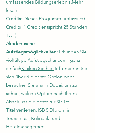
umfassendes Bildungserlebnis.
Mehr
lesen
Credits
: Dieses Programm umfasst 60
Credits (1 Credit entspricht 25 Stunden
TQT)
Akademische
Aufstiegsmöglichkeiten:
Erkunden Sie
vielfältige Aufstiegschancen – ganz
einfach
Klicken Sie hier
Informieren Sie
sich über die beste Option oder
besuchen Sie uns in Dubai, um zu
sehen, welche Option nach Ihrem
Abschluss die beste für Sie ist.
Titel verliehen
: ISB 5 D
Iplom in
Tourismus-, Kulinarik- und
Hotelmanagement