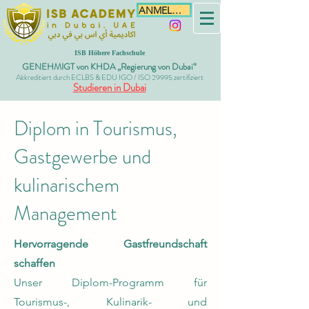
ANMELDEN
ISB Höhere Fachschule
GENEHMIGT von KHDA „Regierung von Dubai“
Akkreditiert durch ECLBS & EDU IGO / ISO 29995 zertifiziert
Studieren in Dubai
Diplom in Tourismus,
Gastgewerbe und
kulinarischem
Management
Hervorragende Gastfreundschaft
schaffen
Unser Diplom-Programm für
Tourismus-, Kulinarik- und