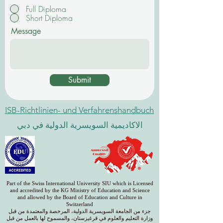
Full Diploma
Short Diploma
Message
Submit
ISB-Richtlinien- und Verfahrenshandbuch
الاكاديمية السويسرية الدولية في دبي
Part of the Swiss International University SIU which is Licensed
and accredited by the KG Ministry of Education and Science
and allowed by the Board of Education and Culture in
Switzerland
جزء من الجامعة السويسرية الدولية، المرخصة والمعتمدة من قبل
وزارة التعليم والعلوم في قرغيزستان، والمسموح لها بالعمل من قبل