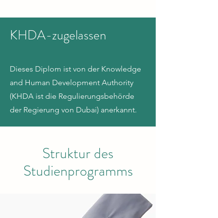
KHDA-zugelassen
Dieses Diplom ist von der Knowledge
and Human Development Authority
(KHDA ist die Regulierungsbehörde
der Regierung von Dubai) anerkannt.
Struktur des
Studienprogramms