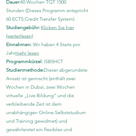
Dauer:
40 Wochen TQT 1500
Stunden
(Dieses Programm entspricht
60 ECTS;
Credit Transfer System)
Studiengebühr:
Klicken Sie hier
(weiterlesen)
Einnahmen:
Wir haben 4 Starts pro
Jahr
mehr lesen
Programmkürzel
: ISB5HCT
Studienmethode:
Dieser abgerundete
Ansatz ist gemischt (enthält zwei
Wochen in Dubai, zwei Wochen
virtuelle „Live-Bildung“ und die
verbleibende Zeit ist dem
unabhängigen Online-Selbststudium
und Training gewidmet) und
gewährleistet ein flexibles und