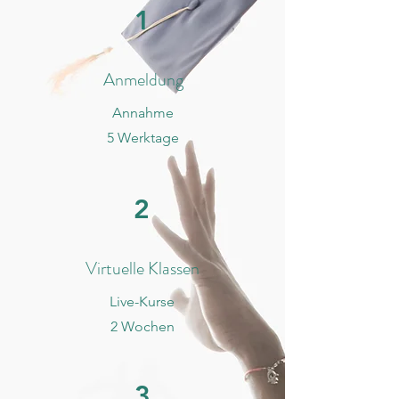
1
Anmeldung
Annahme
5 Werktage
2
Virtuelle Klassen
Live-Kurse
2 Wochen
3