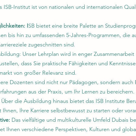
 ISB-Institut ist von nationalen und internationalen Qual
ichkeiten: I
SB bietet eine breite Palette an Studienpr
en bis hin zu umfassenden 5-Jahres-Programmen, die au
rriereziele zugeschnitten sind.
bildung: Unser Lehrplan wird in enger Zusammenarbeit
ustellen, dass Sie praktische Fähigkeiten und Kenntnisse
arkt von großer Relevanz sind.
ere Dozenten sind nicht nur Pädagogen, sondern auch 
rfahrungen aus der Praxis, um Ihr Lernen zu bereichern.
Über die Ausbildung hinaus bietet das ISB Institute Be
t Ihnen, Ihre Karriere selbstbewusst zu starten oder vora
tive:
Das vielfältige und multikulturelle Umfeld Dubais be
et Ihnen verschiedene Perspektiven, Kulturen und glob