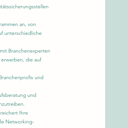
itätssicherungsstellen
ogrammen an, von
f unterschiedliche
 mit Branchenexperten
 erwerben, die auf
Branchenprofis und
rufsberatung und
nzutreiben.
reichert Ihre
ale Networking-