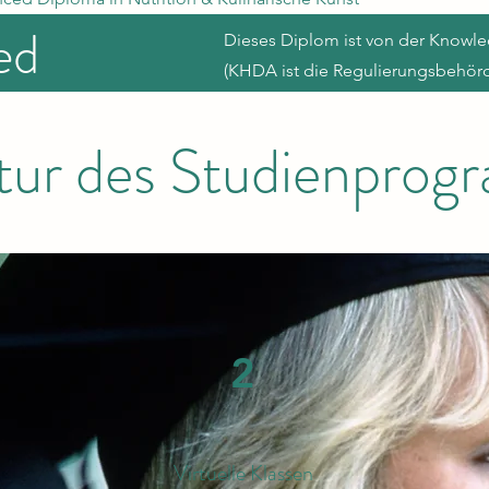
ed
Dieses Diplom ist von der Know
(KHDA ist die Regulierungsbehörd
tur des Studienpro
2
Virtuelle Klassen