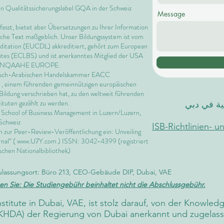
en Qualitätssicherungslabel GQA in der Schweiz
Message
rfasst, bietet aber Übersetzungen zu Ihrer Information
ische Text maßgeblich. Unser Bildungssystem ist vom
editation (EUCDL)
akkreditiert, gehört zum
European
utes
(ECLBS) und ist anerkanntes Mitglied der USA
 INQAAHE EUROPE.
päisch-Arabischen Handelskammer EACC
, einem führenden gemeinnützigen europäischen
Bildung verschrieben hat, zu den weltweit führenden
ituten gezählt zu werden.
لية في دبي
l School of Business Management in
Luzern/Luzern,
Schweiz
ISB-Richtlinien- 
en zur Peer-Review-Veröffentlichung ein: Unveiling
nal“ (
www.U7Y.com
) ISSN: 3042-4399 (registriert
schen Nationalbibliothek)
ulassungsort: Büro 213, CEO-Gebäude DIP, Dubai, VAE
en Sie: Die Studiengebühr beinhaltet nicht die Abschlussgebühr.
Institute in Dubai, VAE, ist stolz darauf, von der Knowl
KHDA) der Regierung von Dubai anerkannt und zugelasse