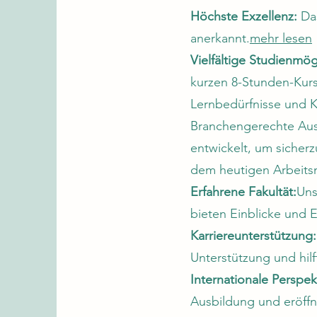
Höchste Exzellenz:
Das
anerkannt.
mehr lesen
Vielfältige Studienmögl
kurzen 8-Stunden-Kurs
Lernbedürfnisse und Ka
Branchengerechte Aus
entwickelt, um sicherz
dem heutigen Arbeitsm
Erfahrene Fakultät:
Uns
bieten Einblicke und E
Karriereunterstützung:
Unterstützung und hilf
Internationale Perspek
Ausbildung und eröffn