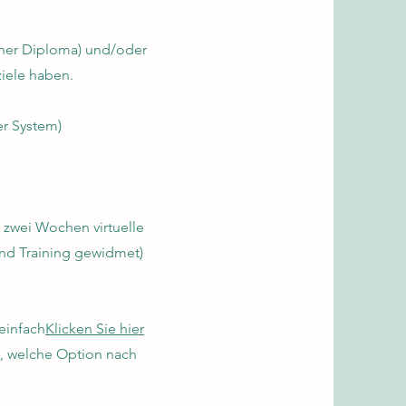
igher Diploma) und/oder
ziele haben.
er System)
 zwei Wochen virtuelle
nd Training gewidmet)
einfach
Klicken Sie hier
n, welche Option nach