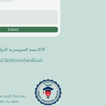
Submit
الاكاديمية السويسرية الدو
und Verfahrenshandbuch
edge and Human
n zu sein.