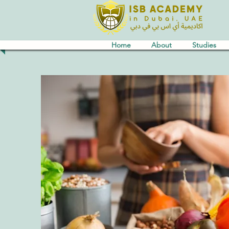
Home
About
Studies