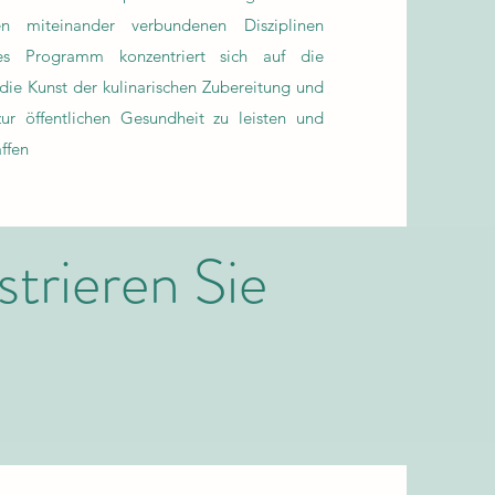
n miteinander verbundenen Disziplinen
ses Programm konzentriert sich auf die
die Kunst der kulinarischen Zubereitung und
zur öffentlichen Gesundheit zu leisten und
affen
trieren Sie