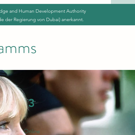
ledge and Human Development Authority
e der Regierung von Dubai) anerkannt.
gramms
3
Online