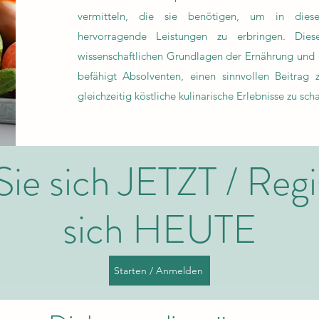
vermitteln, die sie benötigen, um in diese
hervorragende Leistungen zu erbringen. Die
wissenschaftlichen Grundlagen der Ernährung und 
befähigt Absolventen, einen sinnvollen Beitrag 
gleichzeitig köstliche kulinarische Erlebnisse zu sch
ie sich JETZT / Regis
sich HEUTE
Starten / Anmelden