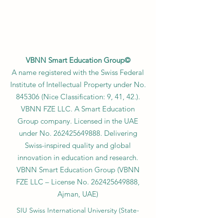
VBNN Smart Education Group©
A name registered with the Swiss Federal
Institute of Intellectual Property under No.
845306 (Nice Classification: 9, 41, 42.).
VBNN FZE LLC. A Smart Education
Group company. Licensed in the UAE
under No.
262425649888
. Delivering
Swiss-inspired quality and global
innovation in education and research.
VBNN Smart Education Group (VBNN
FZE LLC – License No.
262425649888
,
Ajman, UAE)
SIU Swiss International University (
State-