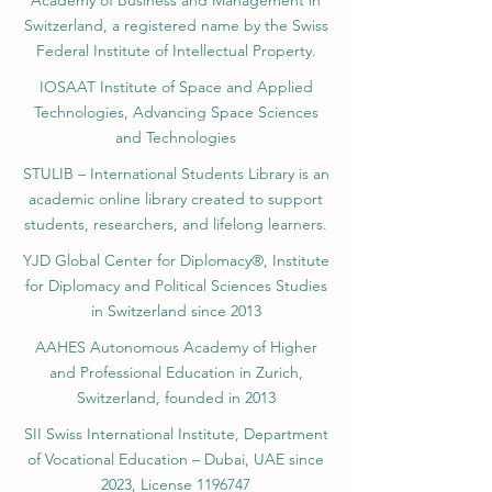
Academy of Business and Management in
Switzerland, a registered name by the Swiss
Federal Institute of Intellectual Property.
IOSAAT Institute of Space and Applied
Technologies, Advancing Space Sciences
and Technologies
STULIB – International Students Library is an
academic online library created to support
students, researchers, and lifelong learners.
YJD Global Center for Diplomacy®, Institute
for Diplomacy and Political Sciences Studies
in Switzerland since 2013
AAHES Autonomous Academy of Higher
and Professional Education in Zurich,
Switzerland, founded in 2013
SII Swiss International Institute, Department
of Vocational Education – Dubai, UAE since
2023, License 1196747