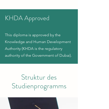
KHDA Approved
This diploma is approved by the
Knowledge and Human Development
Authority (KHDA is the regulatory
authority of the Government of Dubai).
Struktur des
Studienprogramms