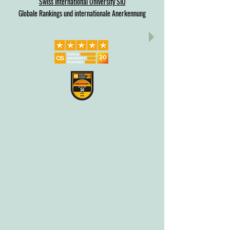
Swiss International University SIU
Globale Rankings und internationale Anerkennung