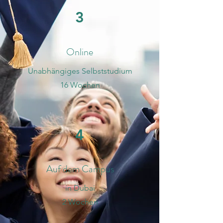
3
Online
Unabhängiges Selbststudium
16 Wochen
4
Auf dem Campus
in Dubai
2 Wochen