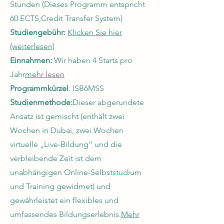
Stunden
(Dieses Programm entspricht
60 ECTS;
Credit Transfer System)
Studiengebühr:
Klicken Sie hier
(weiterlesen)
Einnahmen:
Wir haben 4 Starts pro
Jahr
mehr lesen
Programmkürzel
: ISB6MSS
Studienmethode:
Dieser abgerundete
Ansatz ist gemischt (enthält zwei
Wochen in Dubai, zwei Wochen
virtuelle „Live-Bildung“ und die
verbleibende Zeit ist dem
unabhängigen Online-Selbststudium
und Training gewidmet) und
gewährleistet ein flexibles und
umfassendes Bildungserlebnis.
Mehr