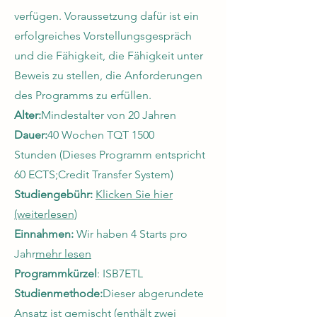
verfügen. Voraussetzung dafür ist ein
erfolgreiches Vorstellungsgespräch
und die Fähigkeit, die Fähigkeit unter
Beweis zu stellen, die Anforderungen
des Programms zu erfüllen.
Alter:
Mindestalter von 20 Jahren
Dauer:
40 Wochen TQT 1500
Stunden
(Dieses Programm entspricht
60 ECTS;
Credit Transfer System)
Studiengebühr:
Klicken Sie hier
(weiterlesen)
Einnahmen:
Wir haben 4 Starts pro
Jahr
mehr lesen
Programmkürzel
: ISB7ETL
Studienmethode:
Dieser abgerundete
Ansatz ist gemischt (enthält zwei