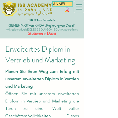
ANMELDEN
ISB Höhere Fachschule
GENEHMIGT von KHDA „Regierung von Dubai“
Akkreditiert durch ECLBS & EDU IGO / ISO 29995 zertifiziert
Studieren in Dubai
Erweitertes Diplom in
Vertrieb und Marketing
Planen Sie Ihren Weg zum Erfolg mit
unserem erweiterten Diplom in Vertrieb
und Marketing
Öffnen Sie mit unserem erweiterten
Diplom in Vertrieb und Marketing die
Türen zu einer Welt voller
Geschäftsmöglichkeiten. Dieses