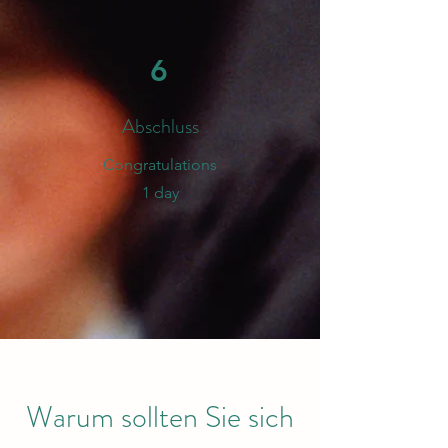
6
Abschluss
​Congratulations
1 day
Warum sollten Sie sich