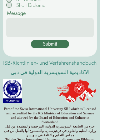
Short Diploma
Message
Submit
ISB-Richtlinien- und Verfahrenshandbuch
الاكاديمية السويسرية الدولية في دبي
Part of the Swiss International University SIU which is Licensed
and accredited by the KG Ministry of Education and Science
and allowed by the Board of Education and Culture in
Switzerland
جزء من الجامعة السويسرية الدولية، المرخصة والمعتمدة من قبل
وزارة التعليم والعلوم في قرغيزستان، والمسموح لها بالعمل من قبل
مجلس التعليم والثقافة في سويسرا
Teil der Swiss International University, die von dem Bildungs-