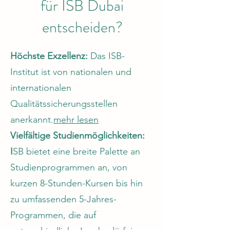
für ISB Dubai
entscheiden?
Höchste Exzellenz:
Das ISB-
Institut ist von nationalen und
internationalen
Qualitätssicherungsstellen
anerkannt.
mehr lesen
Vielfältige Studienmöglichkeiten:
I
SB bietet eine breite Palette an
Studienprogrammen an, von
kurzen 8-Stunden-Kursen bis hin
zu umfassenden 5-Jahres-
Programmen, die auf