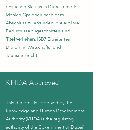
besuchen Sie uns in Dubai, um die
idealen Optionen nach dem
Abschluss zu erkunden, die auf Ihre
Bedürfnisse zugeschnitten sind.
Titel verliehen
: ISB7 Erweitertes
Diplom in Wirtschafts- und
Tourismusrecht
KHDA Approved
This diploma is approved by the
Knowledge and Human Development
Authority (KHDA is the regulatory
authority of the Government of Dubai).