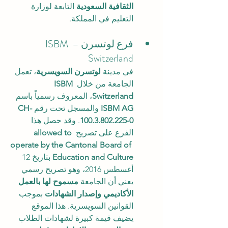
الثقافية السعودية
 التابعة لوزارة 
التعليم في المملكة.
فرع لوتسرن – ISBM 
Switzerland
في مدينة 
لوتسرن السويسرية
، تعمل 
الجامعة من خلال 
ISBM 
Switzerland
، المعروف رسمياً باسم 
ISBM AG
 والمسجل تحت رقم 
CH-
100.3.802.225-0
. وقد حصل هذا 
الفرع على تصريح 
allowed to 
operate by the Cantonal Board of 
Education and Culture
 بتاريخ 12 
أغسطس 2016، وهو تصريح رسمي 
يعني أن الجامعة 
مسموح لها بالعمل 
الأكاديمي وإصدار الشهادات
 بموجب 
القوانين السويسرية. هذا الموقع 
يضيف قيمة كبيرة لشهادات الطلاب 