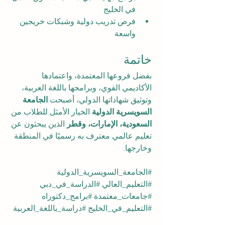
في الخليج
فرص تدريب دولية وشبكات خريجين 
واسعة
خاتمة
بفضل فروعها المعتمدة، واعتمادها 
الأكاديمي القوي، وبرامجها باللغة العربية، 
وتوثيق شهاداتها الدولي، أصبحت 
الجامعة 
السويسرية الدولية
 الخيار الأمثل للطلاب من 
السعودية، الإمارات، وقطر
 الذين يبحثون عن 
تعليم عالمي معترف به رسميًا في المنطقة 
وخارجها.
#الجامعة_السويسرية_الدولية
#التعليم_العالي
#الدراسة_في_دبي
#جامعات_معتمدة
#برامج_دكتوراه
#التعليم_في_الخليج
#دراسة_باللغة_العربية