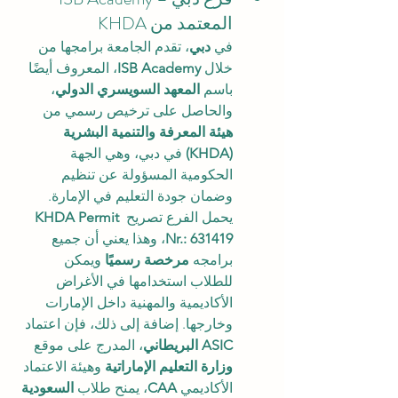
المعتمد من KHDA
في 
دبي
، تقدم الجامعة برامجها من 
خلال 
ISB Academy
، المعروف أيضًا 
باسم 
المعهد السويسري الدولي
، 
والحاصل على ترخيص رسمي من 
هيئة المعرفة والتنمية البشرية 
(KHDA)
 في دبي، وهي الجهة 
الحكومية المسؤولة عن تنظيم 
وضمان جودة التعليم في الإمارة. 
يحمل الفرع تصريح 
KHDA Permit 
Nr.: 631419
، وهذا يعني أن جميع 
برامجه 
مرخصة رسميًا
 ويمكن 
للطلاب استخدامها في الأغراض 
الأكاديمية والمهنية داخل الإمارات 
وخارجها. إضافة إلى ذلك، فإن اعتماد 
ASIC البريطاني
، المدرج على موقع 
وزارة التعليم الإماراتية
 وهيئة الاعتماد 
الأكاديمي 
CAA
، يمنح طلاب 
السعودية 