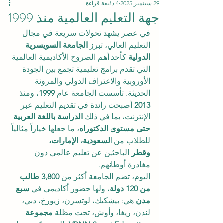
29 سبتمبر 2025
4 دقيقة قراءة
جهة التعليم العالمية منذ 1999
في عصر يشهد تحولات سريعة في مجال 
التعليم العالي، تبرز 
الجامعة السويسرية 
الدولية
 كأحد أهم الصروح الأكاديمية العالمية 
التي تقدم برامج تعليمية تجمع بين الجودة 
الأوروبية والاعتراف الدولي والمرونة 
الحديثة. تأسست الجامعة عام 
1999
، ومنذ 
2013
 أصبحت رائدة في تقديم التعليم عبر 
الإنترنت، بما في ذلك 
الدراسة باللغة العربية 
حتى مستوى الدكتوراه
، ما جعلها خياراً مثالياً 
للطلاب من 
السعودية، الإمارات، 
وقطر
 الباحثين عن تعليم عالمي دون 
مغادرة أوطانهم.
اليوم، تضم الجامعة أكثر من 
3,800 طالب 
من 120 دولة
، ولها حضور أكاديمي في 
سبع 
مدن
 هي: بيشكيك، لوتسرن، زيورخ، دبي، 
لندن، ريغا، وأوش، تحت مظلة 
مجموعة 