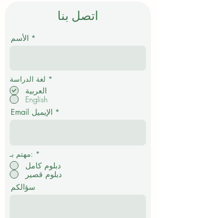
اتصل بنا
الأسم
إ
*
لغة الدراسة
ل
العربية
ز
English
ا
م
Email الإيميل
ي
*
مهتم بـ:
دبلوم كامل
دبلوم قصير
سؤالكم