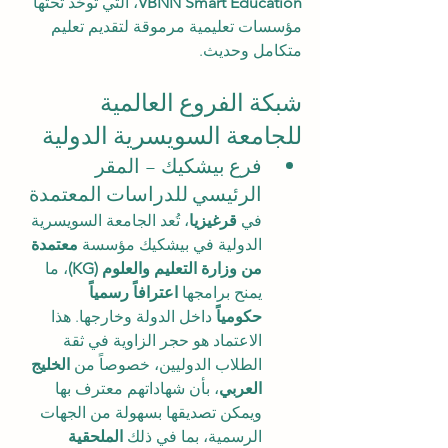
VBNN Smart Education
، التي توحّد تحتها 
مؤسسات تعليمية مرموقة لتقديم تعليم 
متكامل وحديث.
شبكة الفروع العالمية 
للجامعة السويسرية الدولية
فرع بيشكيك – المقر 
الرئيسي للدراسات المعتمدة
في 
قرغيزيا
، تُعد الجامعة السويسرية 
الدولية في بيشكيك مؤسسة 
معتمدة 
من وزارة التعليم والعلوم (KG)
، ما 
يمنح برامجها 
اعترافاً رسمياً 
حكومياً
 داخل الدولة وخارجها. هذا 
الاعتماد هو حجر الزاوية في ثقة 
الطلاب الدوليين، خصوصاً من 
الخليج 
العربي
، بأن شهاداتهم معترف بها 
ويمكن تصديقها بسهولة من الجهات 
الرسمية، بما في ذلك 
الملحقية 