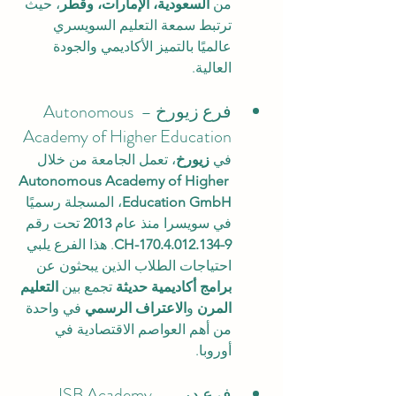
من 
السعودية، الإمارات، وقطر
، حيث 
ترتبط سمعة التعليم السويسري 
عالميًا بالتميز الأكاديمي والجودة 
العالية.
فرع زيورخ – Autonomous 
Academy of Higher Education
في 
زيورخ
، تعمل الجامعة من خلال 
Autonomous Academy of Higher 
Education GmbH
، المسجلة رسميًا 
في سويسرا منذ عام 
2013
 تحت رقم 
CH-170.4.012.134-9
. هذا الفرع يلبي 
احتياجات الطلاب الذين يبحثون عن 
برامج أكاديمية حديثة
 تجمع بين 
التعليم 
المرن
 و
الاعتراف الرسمي
 في واحدة 
من أهم العواصم الاقتصادية في 
أوروبا.
فرع دبي – ISB Academy 