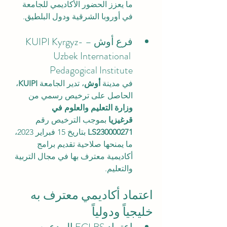
ما يعزز الحضور الأكاديمي للجامعة 
في أوروبا الشرقية ودول البلطيق.
فرع أوش – KUIPI Kyrgyz-
Uzbek International 
Pedagogical Institute
في مدينة 
أوش
، تدير الجامعة 
KUIPI
، 
الحاصل على ترخيص رسمي من 
وزارة التعليم والعلوم في 
قرغيزيا
 بموجب الترخيص رقم 
LS230000271
 بتاريخ 15 فبراير 2023، 
ما يمنحها صلاحية تقديم برامج 
أكاديمية معترف بها في مجال التربية 
والتعليم.
اعتماد أكاديمي معترف به 
خليجياً ودولياً