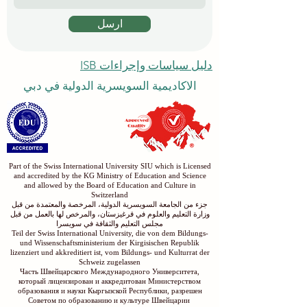
ارسل
دليل سياسات وإجراءات ISB
الاكاديمية السويسرية الدولية في دبي
Part of the Swiss International University SIU which is Licensed
and accredited by the KG Ministry of Education and Science
and allowed by the Board of Education and Culture in
Switzerland
جزء من الجامعة السويسرية الدولية، المرخصة والمعتمدة من قبل
وزارة التعليم والعلوم في قرغيزستان، والمرخص لها بالعمل من قبل
مجلس التعليم والثقافة في سويسرا
Teil der Swiss International University, die von dem Bildungs-
und Wissenschaftsministerium der Kirgisischen Republik
lizenziert und akkreditiert ist, vom Bildungs- und Kulturrat der
Schweiz zugelassen
Часть Швейцарского Международного Университета,
который лицензирован и аккредитован Министерством
образования и науки Кыргызской Республики, разрешен
Советом по образованию и культуре Швейцарии