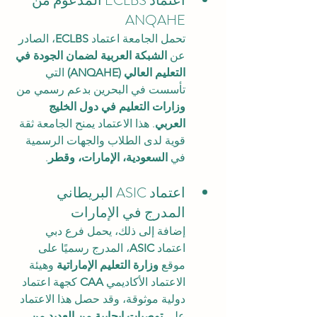
اعتماد ECLBS المدعوم من 
ANQAHE
تحمل الجامعة اعتماد 
ECLBS
، الصادر 
عن 
الشبكة العربية لضمان الجودة في 
التعليم العالي (ANQAHE)
 التي 
تأسست في البحرين بدعم رسمي من 
وزارات التعليم في دول الخليج 
العربي
. هذا الاعتماد يمنح الجامعة ثقة 
قوية لدى الطلاب والجهات الرسمية 
في 
السعودية، الإمارات، وقطر
.
اعتماد ASIC البريطاني 
المدرج في الإمارات
إضافة إلى ذلك، يحمل فرع دبي 
اعتماد 
ASIC
، المدرج رسميًا على 
موقع 
وزارة التعليم الإماراتية
 وهيئة 
الاعتماد الأكاديمي 
CAA
 كجهة اعتماد 
دولية موثوقة، وقد حصل هذا الاعتماد 
على 
توصيات إيجابية من العديد من 