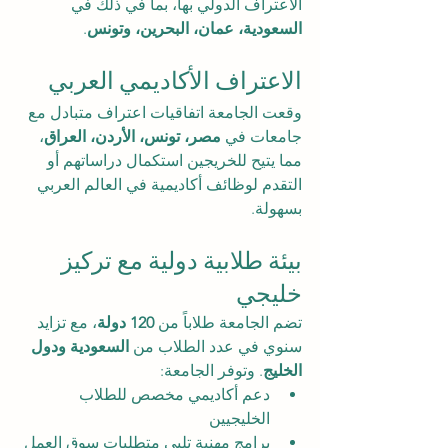
الاعتراف الدولي بها، بما في ذلك في 
السعودية، عمان، البحرين، وتونس
.
الاعتراف الأكاديمي العربي
وقعت الجامعة اتفاقيات اعتراف متبادل مع 
جامعات في 
مصر، تونس، الأردن، العراق
، 
مما يتيح للخريجين استكمال دراساتهم أو 
التقدم لوظائف أكاديمية في العالم العربي 
بسهولة.
بيئة طلابية دولية مع تركيز 
خليجي
تضم الجامعة طلاباً من 
120 دولة
، مع تزايد 
سنوي في عدد الطلاب من 
السعودية ودول 
الخليج
. وتوفر الجامعة:
دعم أكاديمي مخصص للطلاب 
الخليجيين
برامج مهنية تلبي متطلبات سوق العمل 