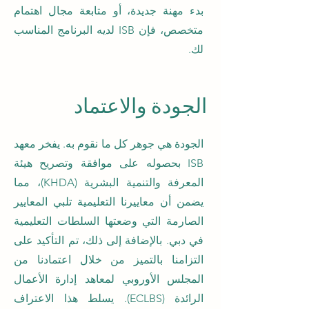
بدء مهنة جديدة، أو متابعة مجال اهتمام
متخصص، فإن ISB لديه البرنامج المناسب
لك.
الجودة والاعتماد
الجودة هي جوهر كل ما نقوم به. يفخر معهد
ISB بحصوله على موافقة وتصريح هيئة
المعرفة والتنمية البشرية (KHDA)، مما
يضمن أن معاييرنا التعليمية تلبي المعايير
الصارمة التي وضعتها السلطات التعليمية
في دبي. بالإضافة إلى ذلك، تم التأكيد على
التزامنا بالتميز من خلال اعتمادنا من
المجلس الأوروبي لمعاهد إدارة الأعمال
الرائدة (ECLBS). يسلط هذا الاعتراف