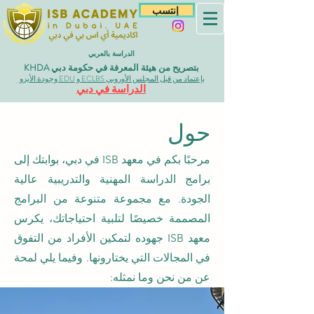
إنتسب
الدراسة بالعربي
بتصريح من هيئة المعرفة في حكومة دبي KHDA
بإعتماد من قبل المجلس الأوروبي ECLBS و EDU وجودة الأيزو
الدراسة في دبي
حول
مرحبًا بكم في معهد ISB في دبي، بوابتك إلى
برامج الدراسة المهنية والتدريبية عالية
الجودة. مع مجموعة متنوعة من البرامج
المصممة خصيصًا لتلبية احتياجاتك، يكرس
معهد ISB جهوده لتمكين الأفراد من التفوق
في المجالات التي يختارونها. وفيما يلي لمحة
عن من نحن وما نمثله: