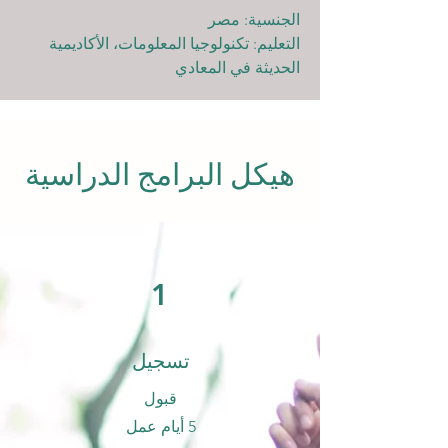
الجنسية: مصر
التعليم: تكنولوجيا المعلومات، الأكاديمية
الحديثة في المعادي
هيكل البرامج الدراسية
1
تسجيل
قبول
5 أيام عمل