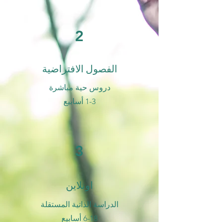
2
الفصول الافتراضية
دروس حية مباشرة
1-3 أسابيع
3
اونلاين
الدراسة الذاتية المستقلة
6-18 أسابيع