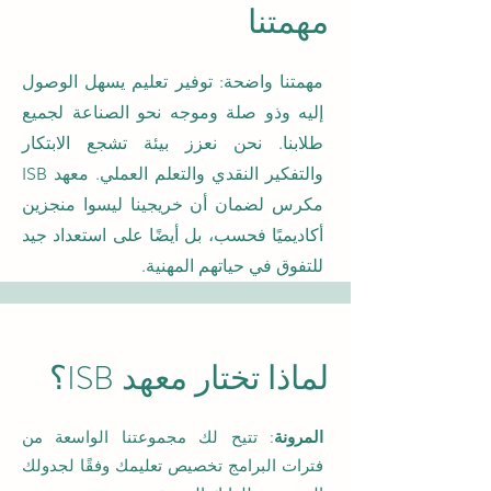
مهمتنا
مهمتنا واضحة: توفير تعليم يسهل الوصول
إليه وذو صلة وموجه نحو الصناعة لجميع
طلابنا. نحن نعزز بيئة تشجع الابتكار
والتفكير النقدي والتعلم العملي. معهد ISB
مكرس لضمان أن خريجينا ليسوا منجزين
أكاديميًا فحسب، بل أيضًا على استعداد جيد
للتفوق في حياتهم المهنية.
لماذا تختار معهد ISB؟
المرونة
: تتيح لك مجموعتنا الواسعة من
فترات البرامج تخصيص تعليمك وفقًا لجدولك