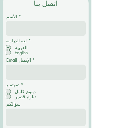
اتصل بنا
الأسم
إ
*
لغة الدراسة
ل
العربية
ز
English
ا
م
Email الإيميل
ي
*
مهتم بـ:
دبلوم كامل
دبلوم قصير
سؤالكم