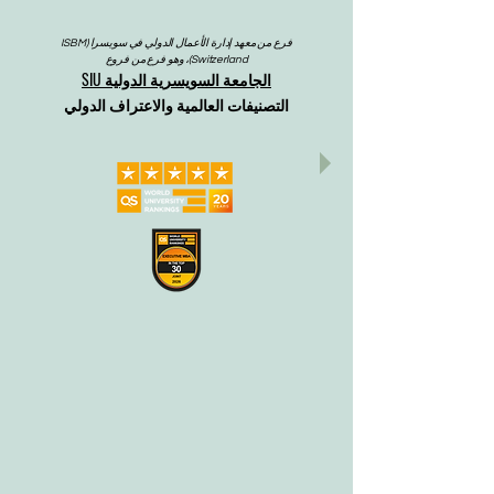
فرع من معهد إدارة الأعمال الدولي في سويسرا (ISBM
Switzerland)، وهو فرع من فروع
الجامعة السويسرية الدولية SIU
التصنيفات العالمية والاعتراف الدولي