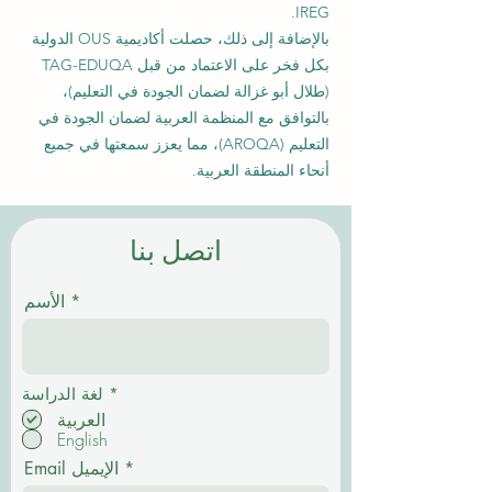
IREG.
بالإضافة إلى ذلك، حصلت أكاديمية OUS الدولية
بكل فخر على الاعتماد من قبل TAG-EDUQA
(طلال أبو غزالة لضمان الجودة في التعليم)،
بالتوافق مع المنظمة العربية لضمان الجودة في
التعليم (AROQA)، مما يعزز سمعتها في جميع
أنحاء المنطقة العربية.
اتصل بنا
الأسم
إ
*
لغة الدراسة
ل
العربية
ز
English
ا
م
Email الإيميل
ي