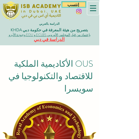
إنتسب
الدراسة بالعربي
بتصريح من هيئة المعرفة في حكومة دبي KHDA
بإعتماد من قبل المجلس الأوروبي ECLBS و EDU وجودة الأيزو
الدراسة في دبي
OUS الأكاديمية الملكية
للاقتصاد والتكنولوجيا في
سويسرا