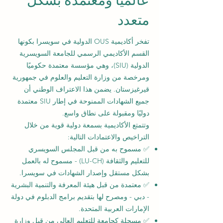
عالميًا ومعتمدة بشكل
متعدد
تفخر أكاديمية OUS الدولية في سويسرا بكونها
القسم الأكاديمي الرسمي للجامعة السويسرية
الدولية (SIU)، وهي مؤسسة معتمدة حكوميًا
ومرخصة من وزارة التعليم والعلوم في جمهورية
قيرغيزستان. يضمن هذا الاعتراف الوطني أن
جميع الشهادات الممنوحة في إطار SIU معتمدة
دوليًا ومقبولة على نطاق واسع.
وتتمتع الأكاديمية بسمعة دولية قوية من خلال
التراخيص والاعتمادات التالية:
✅ مسموح به من قبل المجلس السويسري
للتعليم والثقافة (LU-CH) - مسموح له بالعمل
بشكل مستقل وإصدار الشهادات في سويسرا.
✅ معتمدة من قبل هيئة المعرفة والتنمية البشرية
- دبي - ومصرح لها بتقديم برامج الدبلوم في دولة
الإمارات العربية المتحدة.
✅ مسجلة كجامعة للتعليم العالي من قبل وزارة