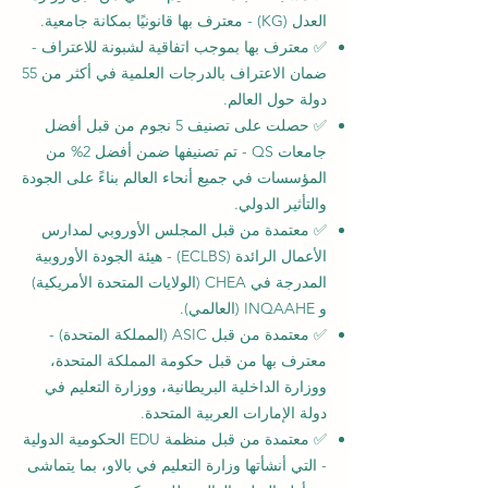
العدل (KG) - معترف بها قانونيًا بمكانة جامعية.
✅ معترف بها بموجب اتفاقية لشبونة للاعتراف -
ضمان الاعتراف بالدرجات العلمية في أكثر من 55
دولة حول العالم.
✅ حصلت على تصنيف 5 نجوم من قبل أفضل
جامعات QS - تم تصنيفها ضمن أفضل 2% من
المؤسسات في جميع أنحاء العالم بناءً على الجودة
والتأثير الدولي.
✅ معتمدة من قبل المجلس الأوروبي لمدارس
الأعمال الرائدة (ECLBS) - هيئة الجودة الأوروبية
المدرجة في CHEA (الولايات المتحدة الأمريكية)
و INQAAHE (العالمي).
✅ معتمدة من قبل ASIC (المملكة المتحدة) -
معترف بها من قبل حكومة المملكة المتحدة،
ووزارة الداخلية البريطانية، ووزارة التعليم في
دولة الإمارات العربية المتحدة.
✅ معتمدة من قبل منظمة EDU الحكومية الدولية
- التي أنشأتها وزارة التعليم في بالاو، بما يتماشى