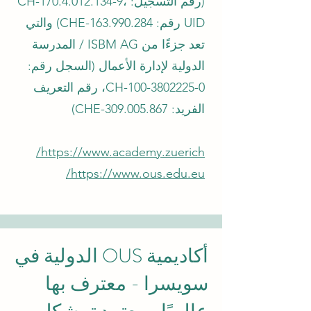
(رقم التسجيل: CH-170.4.012.134-9،
UID رقم: CHE-163.990.284) والتي
تعد جزءًا من ISBM AG / المدرسة
الدولية لإدارة الأعمال (السجل رقم:
CH-100-3802225-0، رقم التعريف
الفريد: CHE-309.005.867)
https://www.academy.zuerich/
https://www.ous.edu.eu/
أكاديمية OUS الدولية في
سويسرا - معترف بها