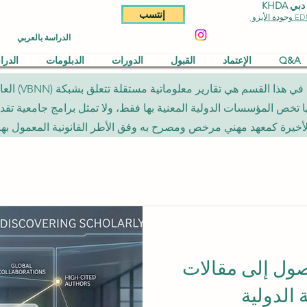
KHDA
إنتسب
الدراسة بالعربي
Q&A
الإعتماد
القبول
الدورات
الدبلومات
الدر
المقالات المن
لأخيرة كمعهد مهني مرخص ومصرح به وفق الأطر القانونية المعمول بها.
صول إلى مقالات
الدولية