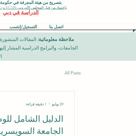
بتصريح من هيئة المعرفة في حكومة دبي 
بإعتماد من قبل المجلس الأوروبي ECLBS و EDU وجودة الأيزو
الدراسة في دبي
اتصل بنا
التسجيل/إنتسب
ملاحظة معلوماتية:
ا
All Posts
29 يوليو
1 دقيقة قراءة
الدليل الشامل للو
الجامعة السويسرية 