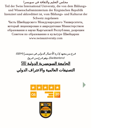
مجلس التعليم والثقافة في سويسرا
Teil der Swiss International University, die von dem Bildungs-
und Wissenschaftsministerium der Kirgisischen Republik
lizenziert und akkreditiert ist, vom Bildungs- und Kulturrat der
Schweiz zugelassen
Часть Швейцарского Международного Университета,
который лицензирован и аккредитован Министерством
образования и науки Кыргызской Республики, разрешен
Советом по образованию и культуре Швейцарии
www.swissuniversity.com
فرع من معهد إدارة الأعمال الدولي في سويسرا (ISBM
Switzerland)، وهو فرع من فروع
الجامعة السويسرية الدولية SIU
التصنيفات العالمية والاعتراف الدولي