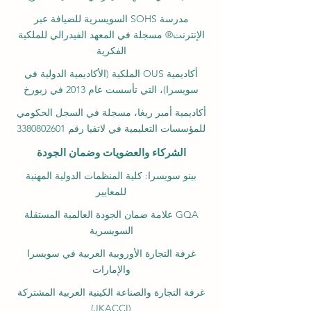
مدرسة SOHS السويسرية للضيافة عبر
الإنترنت® مسجلة في المعهد الفيدرالي للملكية
الفكرية
أكاديمية OUS الملكية (الأكاديمية الدولية في
سويسرا)، التي تأسست عام 2013 في زيورخ
أكاديمية أمبر ريغا، مسجلة في السجل الحكومي
للمؤسسات التعليمية في لاتفيا رقم 3380802601
الشركاء والعضويات وضمان الجودة
بينو سويسرا: كلية المنظمات الدولية المهنية
للمعايير
GQA علامة ضمان الجودة العالمية المستقلة
السويسرية
غرفة التجارة الأوروبية العربية في سويسرا
والإمارات
غرفة التجارة والصناعة الكينية العربية المشتركة
(JKACCI)