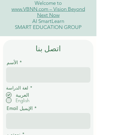
Welcome to
www.VBNN.com – Vision Beyond
Next Now
AI SmartLearn
SMART EDUCATION GROUP
اتصل بنا
الأسم
إ
*
لغة الدراسة
ل
العربية
ز
English
ا
م
Email الإيميل
ي
*
مهتم بـ: