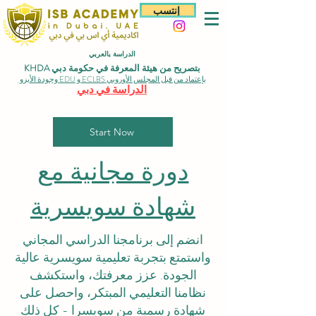
إنتسب
الدراسة بالعربي
بتصريح من هيئة المعرفة في حكومة دبي KHDA
بإعتماد من قبل المجلس الأوروبي ECLBS و EDU وجودة الأيزو
الدراسة في دبي
Start Now
دورة مجانية مع
شهادة سويسرية
انضم إلى برنامجنا الدراسي المجاني
واستمتع بتجربة تعليمية سويسرية عالية
الجودة. عزز معرفتك، واستكشف
نظامنا التعليمي المبتكر، واحصل على
شهادة رسمية من سويسرا - كل ذلك