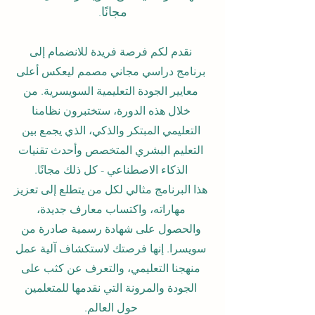
مجانًا.
نقدم لكم فرصة فريدة للانضمام إلى
برنامج دراسي مجاني مصمم ليعكس أعلى
معايير الجودة التعليمية السويسرية. من
خلال هذه الدورة، ستختبرون نظامنا
التعليمي المبتكر والذكي، الذي يجمع بين
التعليم البشري المتخصص وأحدث تقنيات
الذكاء الاصطناعي - كل ذلك مجانًا.
هذا البرنامج مثالي لكل من يتطلع إلى تعزيز
مهاراته، واكتساب معارف جديدة،
والحصول على شهادة رسمية صادرة من
سويسرا. إنها فرصتك لاستكشاف آلية عمل
منهجنا التعليمي، والتعرف عن كثب على
الجودة والمرونة التي نقدمها للمتعلمين
حول العالم.