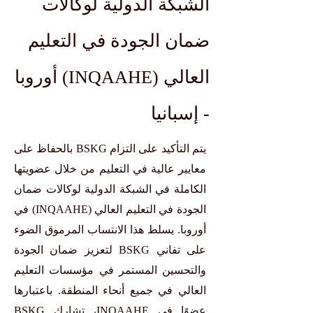
الشبكة الدولية لوكالات
ضمان الجودة في التعليم
العالي (INQAAHE) أوروبا
- إسبانيا
يتم التأكيد على التزام BSKG بالحفاظ على
معايير عالية في التعليم من خلال عضويتها
الكاملة في الشبكة الدولية لوكالات ضمان
الجودة في التعليم العالي (INQAAHE) في
أوروبا. يسلط هذا الانتساب المرموق الضوء
على تفاني BSKG لتعزيز ضمان الجودة
والتحسين المستمر في مؤسسات التعليم
العالي في جميع أنحاء المنطقة. باعتبارها
عضوًا في INQAAHE، تشارك BSKG