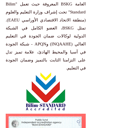
العامة BSKG المعروفة حيث تعمل "Bilim
Standard" تحت إشراف وزارة التعليم والعلوم
(منطقة الاتحاد الاقتصادي الأوراسي EAEU).
تمثل BSKG، العضو الكامل في الشبكة
الدولية لوكالات ضمان الجودة في التعليم
العالي (INQAAHE) وAPQN - شبكة الجودة
في آسيا والمحيط الهادئ، علامة تميز تدل
على التزامنا الثابت بالتميز وضمان الجودة
في التعليم.