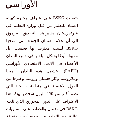
الأوراسي
حصلت BSKG على اعتراف محترم كهيئة
اعتماد للتعليم من قبل وزارة التعليم في
قيرغيزستان. يشير هذا التصديق المرموق
إلى أن علامة ضمان الجودة التي تمنحها
BSKG ليست معترف بها فحسب، بل
مقبولة أيضًا بشكل مباشر في جميع البلدان
الأعضاء في الاتحاد الاقتصادي الأوراسي
(EAEU). وتشمل هذه البلدان أرمينيا
وبيلاروسيا وكازاخستان وروسيا وغيرها من
الدول الأعضاء في منطقة EAEA التي
تضم أكثر من 150 مليون شخص. يؤكد هذا
الاعتراف على الدور المحوري الذي تلعبه
BSKG في ضمان والحفاظ على مستويات
عالية من التعليم في جميع أنحاء منطقة