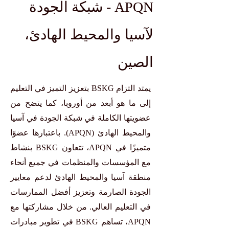
APQN - شبكة الجودة
لآسيا والمحيط الهادئ،
الصين
يمتد التزام BSKG بتعزيز التميز في التعليم
إلى ما هو أبعد من أوروبا، كما يتضح من
عضويتها الكاملة في شبكة الجودة في آسيا
والمحيط الهادئ (APQN). باعتبارها عضوًا
متميزًا في APQN، تتعاون BSKG بنشاط
مع المؤسسات والمنظمات في جميع أنحاء
منطقة آسيا والمحيط الهادئ لدعم معايير
الجودة الصارمة وتعزيز أفضل الممارسات
في التعليم العالي. من خلال مشاركتها مع
APQN، تساهم BSKG في تطوير مبادرات