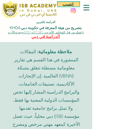
إنتسب
الدراسة بالعربي
بتصريح من هيئة المعرفة في حكومة دبي KHDA
بإعتماد من قبل المجلس الأوروبي ECLBS و EDU وجودة الأيزو
الدراسة في دبي
ملاحظة معلوماتية:
المقالات
المنشورة في هذا القسم هي تقارير
معلوماتية مستقلة تتعلق بشبكة
(VBNN) العالمية. إن الإنجازات
الأكاديمية، تصنيفات الجامعات،
والبرامج الدراسية المشار إليها تخص
المؤسسات الدولية المعنية بها فقط،
ولا تمثل برامج جامعية تقدمها
مؤسسة (ISB) دبي محلياً، حيث تعمل
الأخيرة كمعهد مهني مرخص ومصرح