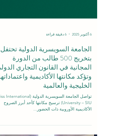
6 أكتوبر 2025
6 دقيقة قراءة
الجامعة السويسرية الدولية تحتفل
بتخريج 500 طالب من الدورة
المجانية في القانون التجاري الدول
وتؤكد مكانتها الأكاديمية واعتماداتها
الخليجية والعالمية
تواصل الجامعة السويسرية الدولية (nternational
University – SIU) ترسيخ مكانتها كأحد أبرز الصروح
الأكاديمية الأوروبية ذات الحضور...