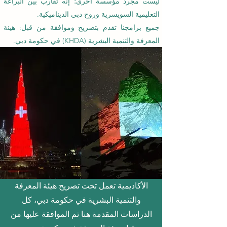
ليست مجرد مؤسسة أخرى؛ إنه تقارب بين البراعة
التعليمية السويسرية وروح دبي الديناميكية.
جميع برامجنا تقدم بتصريح وموافقة من قبل: هيئة
المعرفة والتنمية البشرية (KHDA) في حكومة دبي.
الأكاديمية تعمل تحت تصريح هيئة المعرفة
والتنمية البشرية في حكومة دبي، كل
الدراسات المقدمة هنا تم الموافقة عليها من