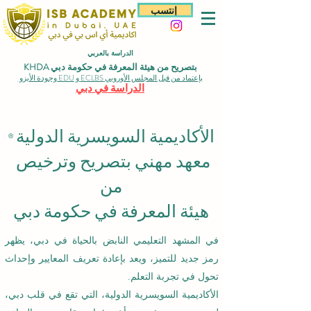
إنتسب
الدراسة بالعربي
بتصريح من هيئة المعرفة في حكومة دبي KHDA
بإعتماد من قبل المجلس الأوروبي ECLBS و EDU وجودة الأيزو
الدراسة في دبي
الأكاديمية السويسرية الدولية
®
معهد مهني بتصريح وترخيص
من
هيئة المعرفة في حكومة دبي
في المشهد التعليمي النابض بالحياة في دبي، يظهر
رمز جديد للتميز، ويعد بإعادة تعريف المعايير وإحداث
تحول في تجربة التعلم.
الأكاديمية السويسرية الدولية، التي تقع في قلب دبي،