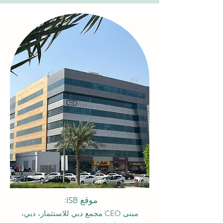
موقع ISB:
مبنى CEO مجمع دبي للاستثمار، دبي،