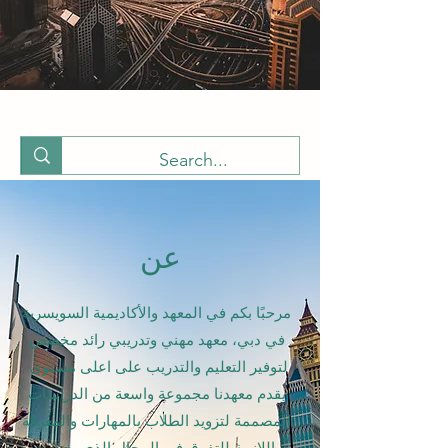
عن
مرحبًا بكم في المعهد والأكاديمية السويسرية
في دبي، معهد مهني وتدريبي رائد مخصص
لتوفير التعليم والتدريب على اعلى مستوى.
يقدم معهدنا مجموعة واسعة من الدراسات
المصممة لتزويد الطلاب بالمهارات والمعرفة
اللازمة للتفوق في المجال الذي يختاره