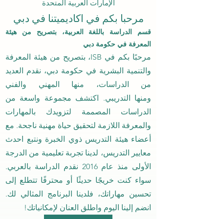
الإمارات العربية المتحدة
مرحبا بكم في اكاديميتنا في دبي
قسم الدراسة باللغة العربية، بتصريح من هيئة
المعرفة في حكومة دبي
مرحبًا بكم في
ISB، بتصريح من هيئة المعرفة
والتنمية البشرية في حكومة دبي، نقدم العديد
من الدراسات، منها
المهني والفني
ومنها
التدريبي. اكتشف مجموعة واسعة من
الدراسات المصممة لتزويدك بالمهارات
والمعرفة اللازمة لتحقيق حياة مهنية ناجحة. مع
أعضاء هيئة التدريس ذوي الخبرة ونتبع احدث
معايير التدريس، لدينا تجربة تعليمية من الدرجة
الأولى منذ عام 2016 نقدم الدراسة بالعربي.
سواء كنت خريجًا حديثًا أو محترفًا تتطلع إلى
تحسين مهاراتك، فلدينا البرنامج المثالي لك.
انضم إلينا اليوم واطلق العنان لإمكانياتك!