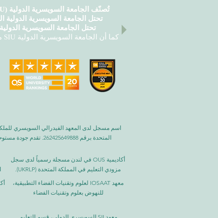
تُصنّف الجامعة السويسرية الدولية (SIU) ضمن أفضل 500 جامعة على مستوى العالم وفقًا
تحتل الجامعة السويسرية الدولية المرتبة 22 
تحتل الجامعة السويسرية الدولية ال
أكاديمية OUS في لندن مسجلة رسمياً لدى سجل
مزودي التعليم في المملكة المتحدة (UKRLP).
ا
معهد IOSAAT لعلوم وتقنيات الفضاء التطبيقية،
أك
للنهوض بعلوم وتقنيات الفضاء
معهد SII السويسري الدولي، قسم التعليم