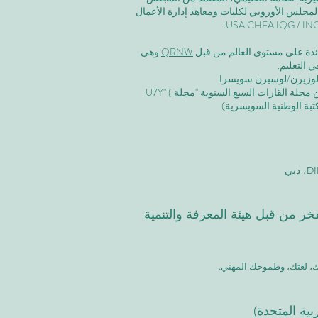
لمجلس الأوروبي لكليات ومعاهد إدارة الأعمال
رائدة على مستوى العالم من قبل
QRNW
وهي
 التعليم.
وزيرن/لوسيرن سويسرا
ة القارات السبع السنوية "مجلة U7Y" (
بفخر من قبل هيئة المعرفة والتنمية