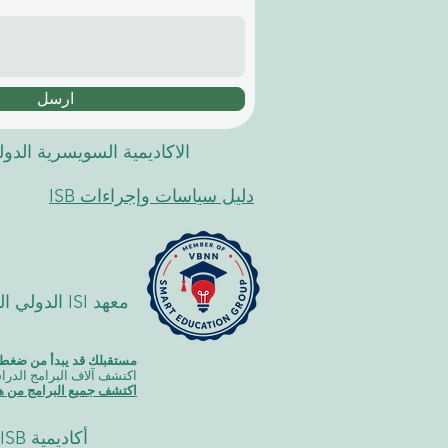
ارسل
الاكاديمية السويسرية الدو
دليل سياسات وإجراءات ISB
معهد ISI ا
مستقبلك قد يبدأ من ضغطة
اكتشف آلاف البرامج الدراسية المقدمة ضمن مجموعة VBNN في 9 م
اكتشف جميع البرامج من هن
أكاديمية ISB في دبي (