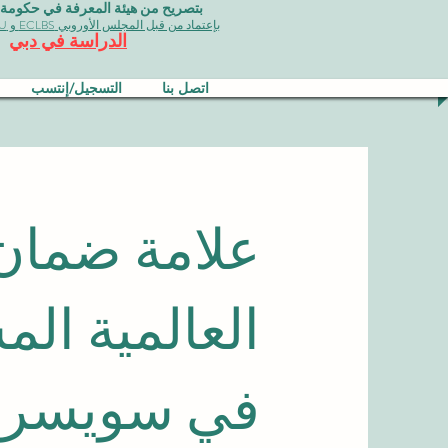
بتصريح من هيئة المعرفة في حكومة دبي 
بإعتماد من قبل المجلس الأوروبي ECLBS و EDU وجودة الأيزو
الدراسة في دبي
اتصل بنا
التسجيل/إنتسب
علامة ضمان 
في سويسرا