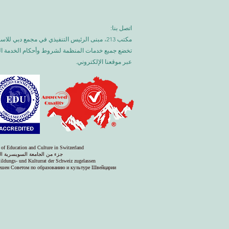
اتصل بنا:
مكتب 213، مبنى الرئيس التنفيذي في مجمع دبي للاستثمار، دبي، الإمارات العربية المتحدة
تخضع جميع خدمات المنظمة لشروط وأحكام الخدمة العا
عبر موقعنا الإلكتروني.
 of Education and Culture in Switzerland
جزء من الجامعة السويسرية ال
Bildungs- und Kulturrat der Schweiz zugelassen
решен Советом по образованию и культуре Швейцарии