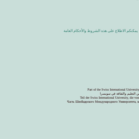
يمكنكم الاطلاع على هذه الشروط والأحكام العامة
Part of the Swiss International Universi
 التعليم والثقافة في سويسرا
Teil der Swiss International University, die v
Часть Швейцарского Международного Университета, к