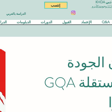
KHDA
إنتسب
الدراسة بالعربي
Q&A
الإعتماد
القبول
الدورات
الدبلومات
الدر
الجودة
العالمية المستقلة GQA