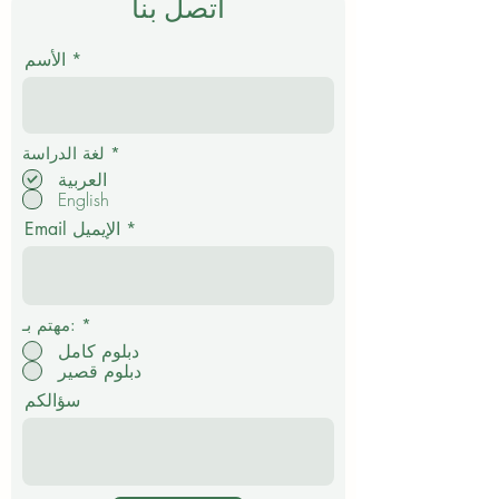
اتصل بنا
الأسم
إ
*
لغة الدراسة
ل
العربية
ز
English
ا
م
Email الإيميل
ي
*
مهتم بـ:
دبلوم كامل
دبلوم قصير
سؤالكم