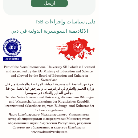
ارسل
دليل سياسات وإجراءات ISB
الاكاديمية السويسرية الدولية في دبي
Part of the Swiss International University SIU which is Licensed
and accredited by the KG Ministry of Education and Science
and allowed by the Board of Education and Culture in
Switzerland
جزء من الجامعة السويسرية الدولية، المرخصة والمعتمدة من قبل
وزارة التعليم والعلوم في قرغيزستان، والمرخص لها بالعمل من قبل
مجلس التعليم والثقافة في سويسرا
Teil der Swiss International University, die von dem Bildungs-
und Wissenschaftsministerium der Kirgisischen Republik
lizenziert und akkreditiert ist, vom Bildungs- und Kulturrat der
Schweiz zugelassen
Часть Швейцарского Международного Университета,
который лицензирован и аккредитован Министерством
образования и науки Кыргызской Республики, разрешен
Советом по образованию и культуре Швейцарии
www.swissuniversity.com