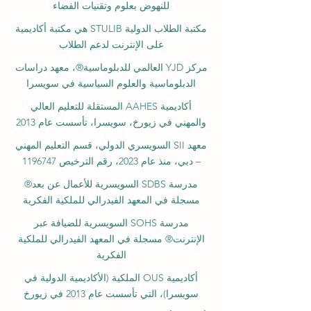
للنهوض بعلوم وتقنيات الفضاء
مكتبة الطلاب الدولية STULIB هي مكتبة أكاديمية
على الإنترنت لدعم الطلاب
مركز YJD العالمي للدبلوماسية®، معهد دراسات
الدبلوماسية والعلوم السياسية في سويسرا
أكاديمية AAHES المستقلة للتعليم العالي
والمهني في زيورخ، سويسرا، تأسست عام 2013
معهد SII السويسري الدولي، قسم التعليم المهني
– دبي، منذ عام 2023، رقم الترخيص 1196747
مدرسة SDBS السويسرية للأعمال عن بعد®
مسجلة في المعهد الفيدرالي للملكية الفكرية
مدرسة SOHS السويسرية للضيافة عبر
الإنترنت® مسجلة في المعهد الفيدرالي للملكية
الفكرية
أكاديمية OUS الملكية (الأكاديمية الدولية في
سويسرا)، التي تأسست عام 2013 في زيورخ