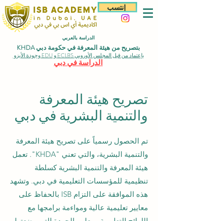
إنتسب
الدراسة بالعربي
بتصريح من هيئة المعرفة في حكومة دبي KHDA
بإعتماد من قبل المجلس الأوروبي ECLBS و EDU وجودة الأيزو
الدراسة في دبي
تصريح هيئة المعرفة
والتنمية البشرية في دبي
تم الحصول رسمياً على تصريح هيئة المعرفة
والتنمية البشرية، والتي تعني "KHDA". تعمل
هيئة المعرفة والتنمية البشرية كسلطة
تنظيمية للمؤسسات التعليمية في دبي. وتشهد
هذه الموافقة على التزام ISB بالحفاظ على
معايير تعليمية عالية ومواءمة برامجها مع
اللوائح التعليمية ومعايير الجودة التي وضعتها