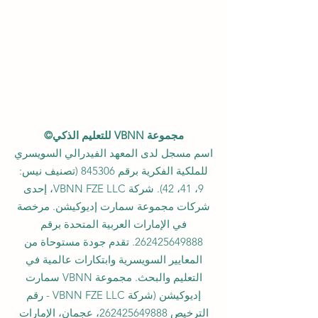
مجموعة VBNN للتعليم الذكي©
اسم مسجل لدى المعهد الفيدرالي السويسري
للملكية الفكرية برقم 845306 (تصنيف نيس:
9، 41، 42). شركة VBNN FZE LLC، إحدى
شركات مجموعة سمارت إديوكيشن. مرخصة
في الإمارات العربية المتحدة برقم
262425649888
. تقدم جودة مستوحاة من
المعايير السويسرية وابتكارات عالمية في
التعليم والبحث. مجموعة VBNN سمارت
إديوكيشن (شركة VBNN FZE LLC - رقم
الترخيص
262425649888
، عجمان، الإمارات