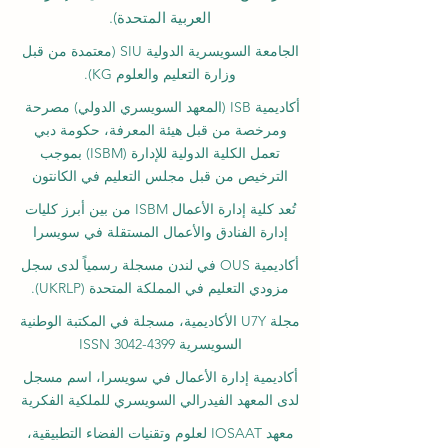
العربية المتحدة).
الجامعة السويسرية الدولية
SIU
(
معتمدة من قبل
وزارة التعليم والعلوم KG).
أكاديمية ISB (المعهد السويسري الدولي) مصرحة
ومرخصة من قبل هيئة المعرفة، حكومة دبي
تعمل الكلية الدولية للإدارة (ISBM) بموجب
الترخيص من قبل مجلس التعليم في الكانتون
تُعد كلية إدارة الأعمال ISBM من بين أبرز كليات
إدارة الفنادق والأعمال المستقلة في سويسرا
أكاديمية OUS في لندن مسجلة رسمياً لدى سجل
مزودي التعليم في المملكة المتحدة (UKRLP).
مجلة U7Y الأكاديمية، مسجلة في المكتبة الوطنية
السويسرية ISSN 3042-4399
أكاديمية إدارة الأعمال في سويسرا، اسم مسجل
لدى المعهد الفيدرالي السويسري للملكية الفكرية
معهد IOSAAT لعلوم وتقنيات الفضاء التطبيقية،