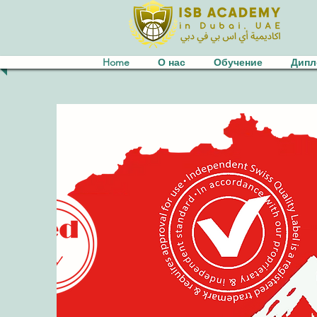
Home
О нас
Обучение
Дип