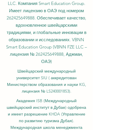
LLC. Компания Smart Education Group.
Имеет лицензию в ОАЭ под номером
262425649888
. Обеспечивает качество,
вдохновленное швейцарскими
традициями, и глобальные инновации в
образовании и исследованиях. VBNN
Smart Education Group (VBNN FZE LLC –
лицензия №
262425649888
, Аджман,
ОАЭ)
Швейцарский международный
университет SIU (
аккредитован
Министерством образования и науки KG,
лицензия № LS240001853).
Академия ISB (Международный
швейцарский институт в Дубае) одобрена
и имеет разрешение KHDA (Управление
по развитию туризма Дубая).
Международная школа менеджмента