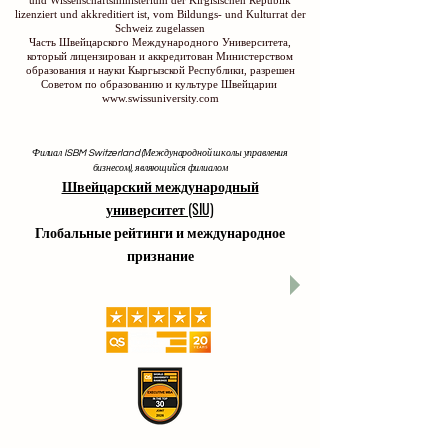
und Wissenschaftsministerium der Kirgisischen Republik
lizenziert und akkreditiert ist, vom Bildungs- und Kulturrat der
Schweiz zugelassen
Часть Швейцарского Международного Университета,
который лицензирован и аккредитован Министерством
образования и науки Кыргызской Республики, разрешен
Советом по образованию и культуре Швейцарии
www.swissuniversity.com
Филиал ISBM Switzerland (Международной школы управления
бизнесом), являющийся филиалом
Швейцарский международный
университет (SIU)
Глобальные рейтинги и международное
признание