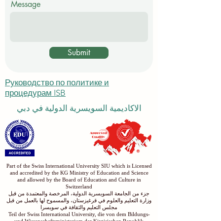
Message
Submit
Руководство по политике и
процедурам ISB
الاكاديمية السويسرية الدولية في دبي
Part of the Swiss International University SIU which is Licensed
and accredited by the KG Ministry of Education and Science
and allowed by the Board of Education and Culture in
Switzerland
جزء من الجامعة السويسرية الدولية، المرخصة والمعتمدة من قبل
وزارة التعليم والعلوم في قرغيزستان، والمسموح لها بالعمل من قبل
مجلس التعليم والثقافة في سويسرا
Teil der Swiss International University, die von dem Bildungs-