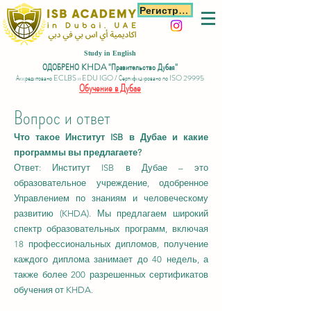
Регистрация
Study in English
ОДОБРЕНО KHDA "Правительство Дубая"
Аккредитовано ECLBS и EDU IGO / Сертифицировано по ISO 29995
Обучение в Дубае
Вопрос и ответ
Что такое Институт ISB в Дубае и какие
программы вы предлагаете?
Ответ: Институт ISB в Дубае – это
образовательное учреждение, одобренное
Управлением по знаниям и человеческому
развитию (KHDA). Мы предлагаем широкий
спектр образовательных программ, включая
18 профессиональных дипломов, получение
каждого диплома занимает до 40 недель, а
также более 200 разрешенных сертификатов
обучения от KHDA.