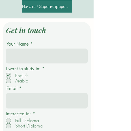
Начать / Зарегистрироваться
Get in touch
Your Name
О
I want to study in:
*
б
English
я
Arabic
з
а
Email
т
е
л
ь
н
о
Interested in:
*
Full Diploma
Short Diploma