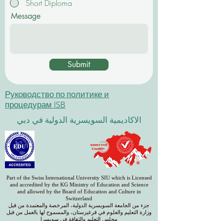
Short Diploma
Message
Submit
Руководство по политике и
процедурам ISB
الاكاديمية السويسرية الدولية في دبي
Part of the Swiss International University SIU which is Licensed
and accredited by the KG Ministry of Education and Science
and allowed by the Board of Education and Culture in
Switzerland
جزء من الجامعة السويسرية الدولية، المرخصة والمعتمدة من قبل
وزارة التعليم والعلوم في قرغيزستان، والمسموح لها بالعمل من قبل
مجلس التعليم والثقافة في سويسرا