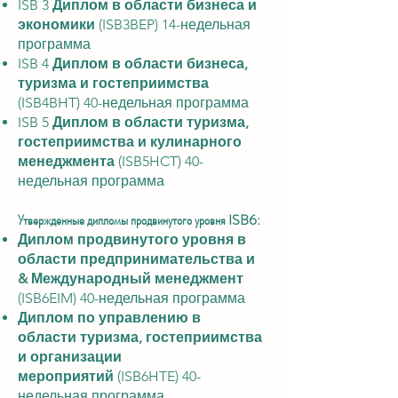
ISB 3
Диплом в области бизнеса и
экономики
(ISB3BEP) 14-недельная
программа
ISB 4
Диплом в области бизнеса,
туризма и гостеприимства
(ISB4BHT) 40-недельная программа
ISB 5
Диплом в области туризма,
гостеприимства и кулинарного
менеджмента
(ISB5HCT) 40-
недельная программа
Утвержденные дипломы продвинутого уровня ISB6:
Диплом продвинутого уровня в
области предпринимательства и
& Международный менеджмент
(ISB6EIM) 40-недельная программа
Диплом по управлению в
области туризма, гостеприимства
и организации
мероприятий
(ISB6HTE) 40-
недельная программа