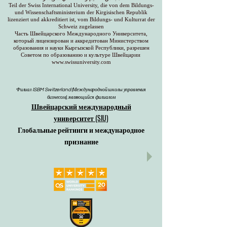
Teil der Swiss International University, die von dem Bildungs-
und Wissenschaftsministerium der Kirgisischen Republik
lizenziert und akkreditiert ist, vom Bildungs- und Kulturrat der
Schweiz zugelassen
Часть Швейцарского Международного Университета,
который лицензирован и аккредитован Министерством
образования и науки Кыргызской Республики, разрешен
Советом по образованию и культуре Швейцарии
www.swissuniversity.com
Филиал ISBM Switzerland (Международной школы управления
бизнесом), являющийся филиалом
Швейцарский международный
университет (SIU)
Глобальные рейтинги и международное
признание