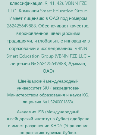
классификация: 9, 41, 42). VBNN FZE
LLC. Компания Smart Education Group.
Имеет лицензию в ОАЭ под номером
262425649888
. Обеспечивает качество,
вдохновленное швейцарскими
традициями, и глобальные инновации в
образовании и исследованиях. VBNN
Smart Education Group (VBNN FZE LLC –
лицензия №
262425649888
, Аджман,
ОАЭ)
Швейцарский международный
университет SIU (
аккредитован
Министерством образования и науки KG,
лицензия № LS240001853).
Академия ISB (Международный
швейцарский институт в Дубае) одобрена
и имеет разрешение KHDA (Управление
по развитию туризма Дубая).