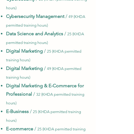
hours)
Cybersecurity Management
/
49 (KHDA
permitted training hours)
Data Science and Analytics
/
25 (KHDA
permitted training hours)
Digital Marketing
/
25 (KHDA permitted
training hours)
Digital Marketing
/
49 (KHDA permitted
training hours)
Digital Marketing & E-Commerce for
Professional
/
32 (KHDA permitted training
hours)
E-Business
/
25 (KHDA permitted training
hours)
E-commerce
/
25 (KHDA permitted training