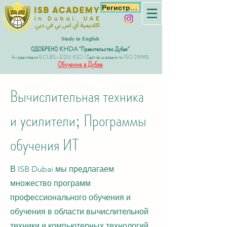
Регистрация
Study in English
ОДОБРЕНО KHDA "Правительство Дубая"
Аккредитовано ECLBS и EDU IGO / Сертифицировано по ISO 29995
Обучение в Дубае
Вычислительная техника
и усилители; Программы
обучения ИТ
В ISB Dubai мы предлагаем
множество программ
профессионального обучения и
обучения в области вычислительной
техники и компьютерных технологий.