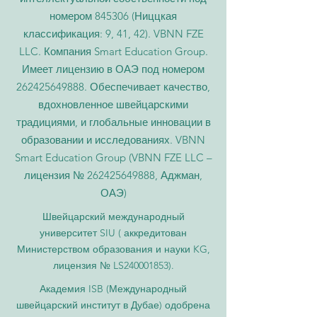
номером 845306 (Ниццкая
классификация: 9, 41, 42). VBNN FZE
LLC. Компания Smart Education Group.
Имеет лицензию в ОАЭ под номером
262425649888
. Обеспечивает качество,
вдохновленное швейцарскими
традициями, и глобальные инновации в
образовании и исследованиях. VBNN
Smart Education Group (VBNN FZE LLC –
лицензия №
262425649888
, Аджман,
ОАЭ)
Швейцарский международный
университет SIU (
аккредитован
Министерством образования и науки KG,
лицензия № LS240001853).
Академия ISB (Международный
швейцарский институт в Дубае) одобрена