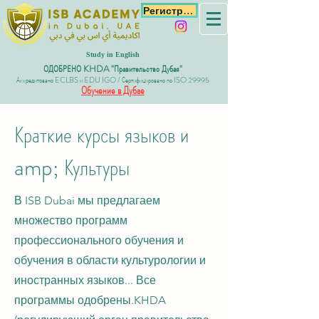
Регистрация
Study in English
ОДОБРЕНО KHDA "Правительство Дубая"
Аккредитовано ECLBS и EDU IGO / Сертифицировано по ISO 29995
Обучение в Дубае
Краткие курсы языков и
amp; Культуры
В ISB Dubai мы предлагаем
множество программ
профессионального обучения и
обучения в области культурологии и
иностранных языков... Все
программы одобрены.
KHDA