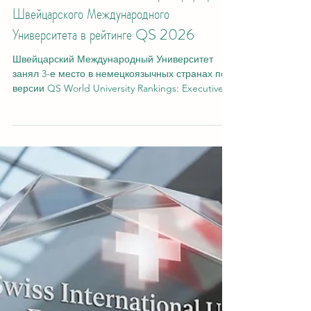
20 июл.
2 мин. чтения
Топ-3 в немецкоязычном мире: триумф
Швейцарского Международного
Университета в рейтинге QS 2026
Швейцарский Международный Университет
занял 3-е место в немецкоязычных странах по
версии QS World University Rankings: Executive
MBA Rankings 2026 Недавно были опубликованы