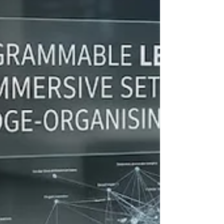
внесли значительный вклад в эту быстро
развивающуюся дисциплину. Исследование
под названием "Минима