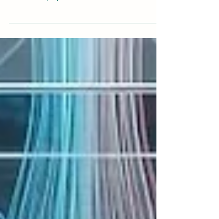
Швейцарский Международный Университет
занял первое место в регионе Персидского
залива по программам Executive MBA
Ландшафт глобальной академической оценки
постоянно выделяет учебные заведения,
демонстрирующие исключительную
приверженность качеству образования,
исследовательским инновациям и успехам
студентов. Недавно
#Швейцарский_Международный_Университет
получил значительное мировое признание на
нескольких престижных рейтинговых
платформах. Эти оценки отражают постоянную
при