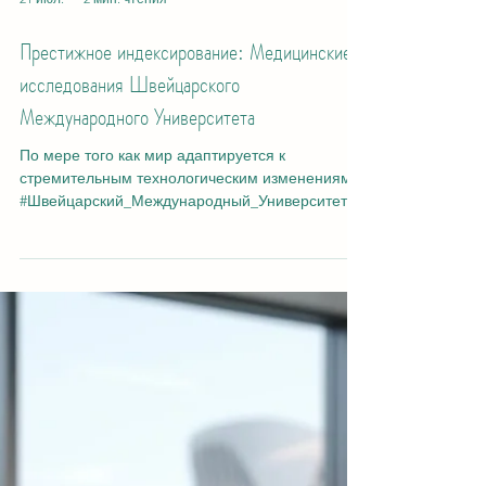
21 июл.
2 мин. чтения
Престижное индексирование: Медицинские
исследования Швейцарского
Международного Университета
По мере того как мир адаптируется к
стремительным технологическим изменениям,
#Швейцарский_Международный_Университет
продолжает демонстрировать свою глубокую