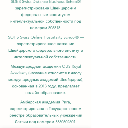
SDBS Swiss Distance Business School®
зарегистрирована Швейцарским
федеральным институтом
интеллектуальной собственности под
номером 806818.
SOHS Swiss Online Hospitality School® —
зарегистрированное название
Швейцарского федерального института
интеллектуальной собственности.
Международная академия OUS Royal
Academy (название относится к числу
международных академий Швейцарии),
основанная в 2013 году, предлагает
онлайн-образование.
Амберская академия Рига,
зарегистрирована в Государственном
реестре образовательных учреждений
Латвии под номером
3380802601
.