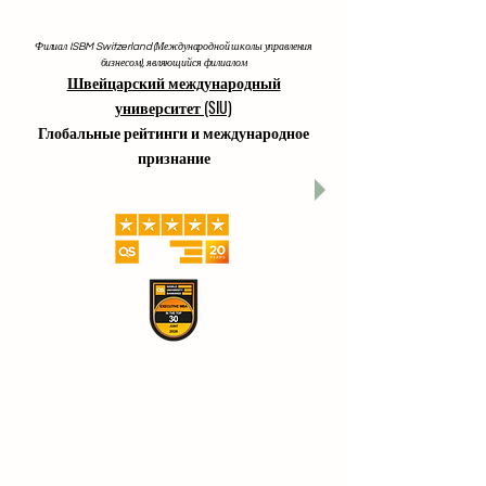
Филиал ISBM Switzerland (Международной школы управления
бизнесом), являющийся филиалом
Швейцарский международный
университет (SIU)
Глобальные рейтинги и международное
признание