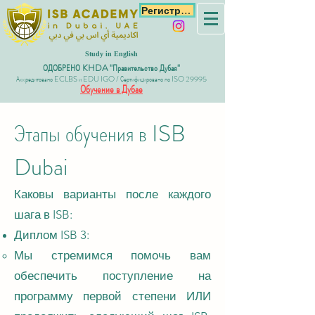
Регистрация
Study in English
ОДОБРЕНО KHDA "Правительство Дубая"
Аккредитовано ECLBS и EDU IGO / Сертифицировано по ISO 29995
Обучение в Дубае
Этапы обучения в ISB
Dubai
​Каковы варианты после каждого
шага в ISB:
Диплом ISB 3:
Мы стремимся помочь вам
обеспечить поступление на
программу первой степени ИЛИ