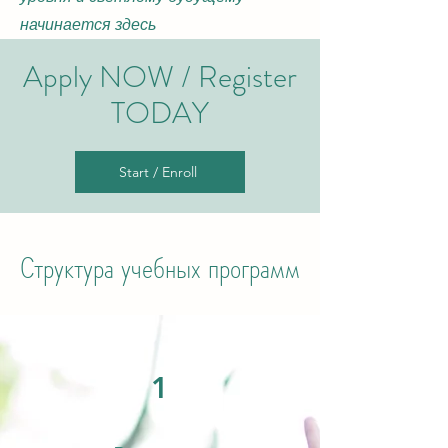
начинается здесь
Apply NOW / Register
T
ODAY
Start / Enroll
Структура учебных программ
1