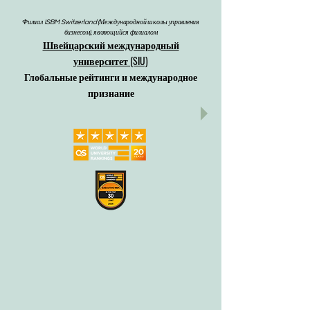
Филиал ISBM Switzerland (Международной школы управления
бизнесом), являющийся филиалом
Швейцарский международный
университет (SIU)
Глобальные рейтинги и международное
признание