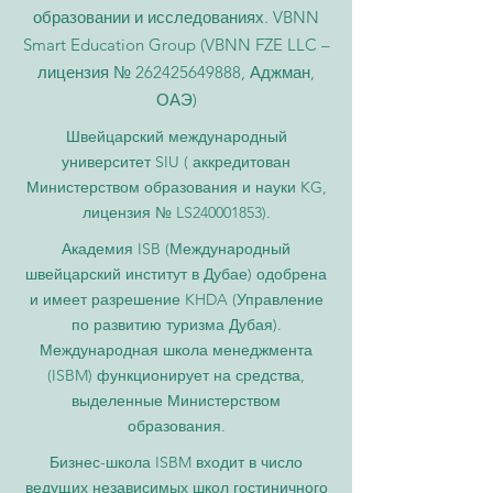
образовании и исследованиях. VBNN
Smart Education Group (VBNN FZE LLC –
лицензия №
262425649888
, Аджман,
ОАЭ)
Швейцарский международный
университет SIU (
аккредитован
Министерством образования и науки KG,
лицензия № LS240001853).
Академия ISB (Международный
швейцарский институт в Дубае) одобрена
и имеет разрешение KHDA (Управление
по развитию туризма Дубая).
Международная школа менеджмента
(ISBM) функционирует на средства,
выделенные Министерством
образования.
Бизнес-школа ISBM входит в число
ведущих независимых школ гостиничного