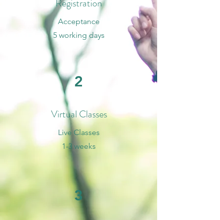
Registration
Acceptance
5 working days
2
Virtual Classes
Live Classes
1-3 weeks
3