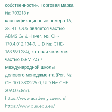
собственности». Торговая марка
№: 703218 и
классификационные номера 16,
38, 41. OUS является частью
ABMS GmbH (Рег. №: CH-
170.4.012.134-9, UID №: CHE-
163.990.284), которая является
частью ISBM AG /
Международной школы
делового менеджмента (Рег. №:
CH-100-3802225-0, UID №: CHE-
309.005.867).
https://www.academy.zuerich/
https://www.ous.edu.eu/