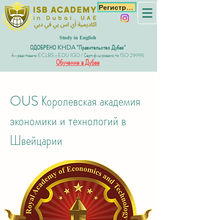
Регистрация
Study in English
ОДОБРЕНО KHDA "Правительство Дубая"
Аккредитовано ECLBS и EDU IGO / Сертифицировано по ISO 29995
Обучение в Дубае
OUS Королевская академия
экономики и технологий в
Швейцарии