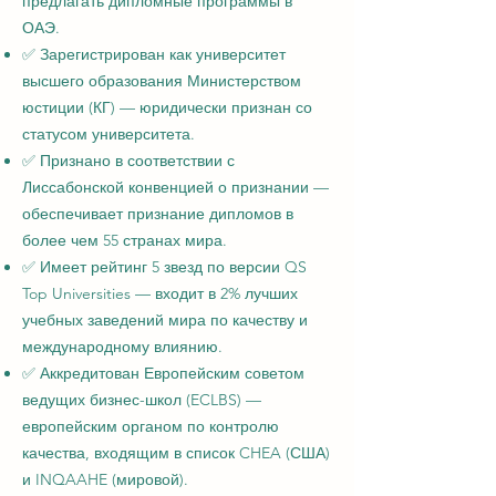
предлагать дипломные программы в
ОАЭ.
✅ Зарегистрирован как университет
высшего образования Министерством
юстиции (КГ) — юридически признан со
статусом университета.
✅ Признано в соответствии с
Лиссабонской конвенцией о признании —
обеспечивает признание дипломов в
более чем 55 странах мира.
✅ Имеет рейтинг 5 звезд по версии QS
Top Universities — входит в 2% лучших
учебных заведений мира по качеству и
международному влиянию.
✅ Аккредитован Европейским советом
ведущих бизнес-школ (ECLBS) —
европейским органом по контролю
качества, входящим в список CHEA (США)
и INQAAHE (мировой).