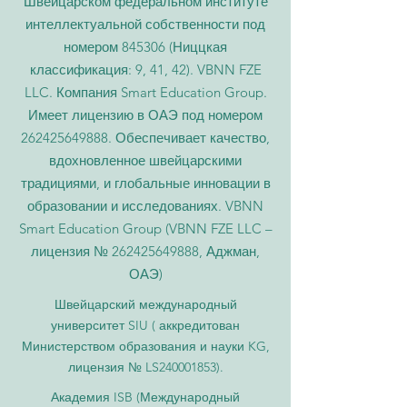
Швейцарском федеральном институте
интеллектуальной собственности под
номером 845306 (Ниццкая
классификация: 9, 41, 42). VBNN FZE
LLC. Компания Smart Education Group.
Имеет лицензию в ОАЭ под номером
262425649888
. Обеспечивает качество,
вдохновленное швейцарскими
традициями, и глобальные инновации в
образовании и исследованиях. VBNN
Smart Education Group (VBNN FZE LLC –
лицензия №
262425649888
, Аджман,
ОАЭ)
Швейцарский международный
университет SIU (
аккредитован
Министерством образования и науки KG,
лицензия № LS240001853).
Академия ISB (Международный