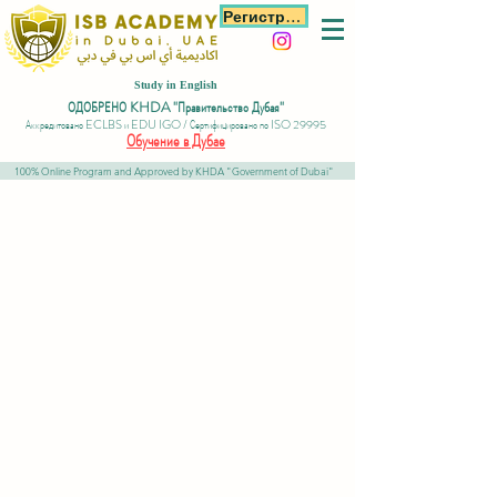
Регистрация
Study in English
ОДОБРЕНО KHDA "Правительство Дубая"
Аккредитовано ECLBS и EDU IGO / Сертифицировано по ISO 29995
Обучение в Дубае
100% Online Program and Approved by KHDA "Government of Dubai"