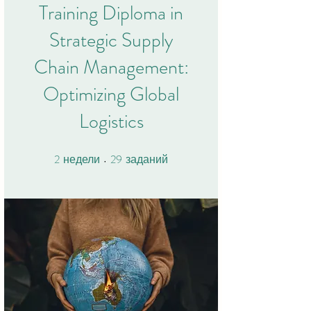
Training Diploma in
Strategic Supply
Chain Management:
Optimizing Global
Logistics
2
29
2 недели
29 заданий
недели
заданий