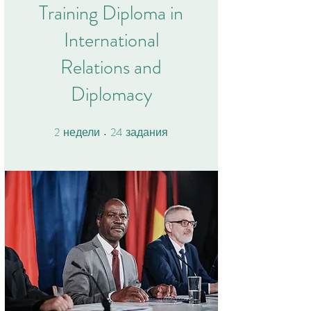
Training Diploma in
International
Relations and
Diplomacy
2
24
2 недели
24 задания
недели
задания