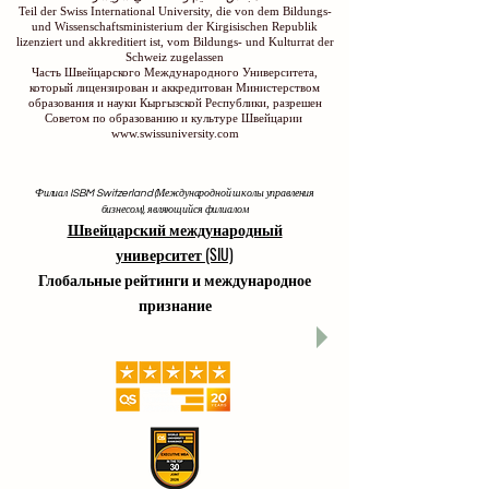
Teil der Swiss International University, die von dem Bildungs-
und Wissenschaftsministerium der Kirgisischen Republik
lizenziert und akkreditiert ist, vom Bildungs- und Kulturrat der
Schweiz zugelassen
Часть Швейцарского Международного Университета,
который лицензирован и аккредитован Министерством
образования и науки Кыргызской Республики, разрешен
Советом по образованию и культуре Швейцарии
www.swissuniversity.com
Филиал ISBM Switzerland (Международной школы управления
бизнесом), являющийся филиалом
Швейцарский международный
университет (SIU)
Глобальные рейтинги и международное
признание