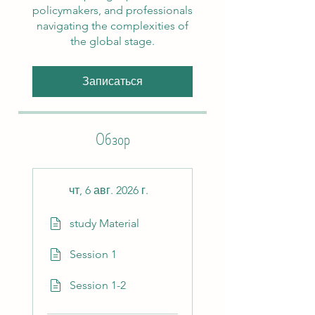
policymakers, and professionals
navigating the complexities of
the global stage.
Записаться
Обзор
чт, 6 авг. 2026 г.
study Material
Session 1
Session 1-2