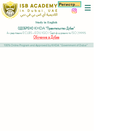
Регистрация
Study in English
ОДОБРЕНО KHDA "Правительство Дубая"
Аккредитовано ECLBS и EDU IGO / Сертифицировано по ISO 29995
Обучение в Дубае
100% Online Program and Approved by KHDA "Government of Dubai"