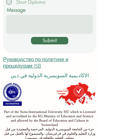
Short Diploma
Message
Submit
Руководство по политике и
процедурам ISB
الاكاديمية السويسرية الدولية في دبي
Part of the Swiss International University SIU which is Licensed
and accredited by the KG Ministry of Education and Science
and allowed by the Board of Education and Culture in
Switzerland
جزء من الجامعة السويسرية الدولية، المرخصة والمعتمدة من قبل
وزارة التعليم والعلوم في قرغيزستان، والمسموح لها بالعمل من قبل
مجلس التعليم والثقافة في سويسرا