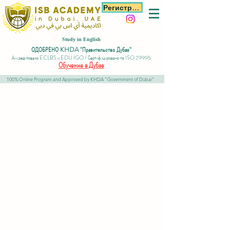
Регистрация
Study in English
ОДОБРЕНО KHDA "Правительство Дубая"
Аккредитовано ECLBS и EDU IGO / Сертифицировано по ISO 29995
Обучение в Дубае
100% Online Program and Approved by KHDA "Government of Dubai"