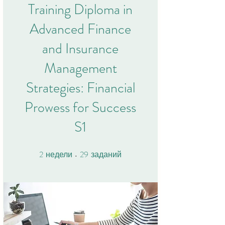
Training Diploma in
Advanced Finance
and Insurance
Management
Strategies: Financial
Prowess for Success
S1
2
29
2 недели
29 заданий
недели
заданий