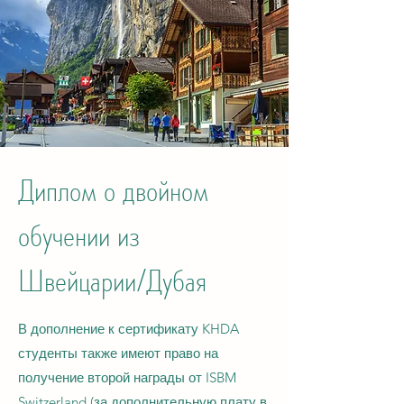
Диплом о двойном
обучении из
Швейцарии/Дубая
В дополнение к сертификату KHDA
студенты также имеют право на
получение второй награды от ISBM
Switzerland (за дополнительную плату в