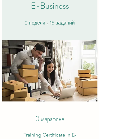
E-Business
2
16
2 недели
16 заданий
недели
заданий
О марафоне
Training Certificate in E-