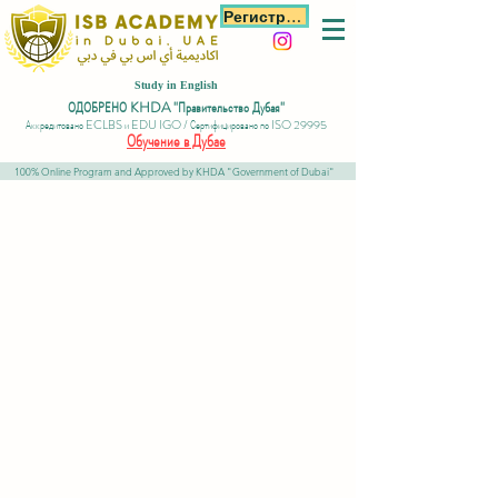
Регистрация
Study in English
ОДОБРЕНО KHDA "Правительство Дубая"
Аккредитовано ECLBS и EDU IGO / Сертифицировано по ISO 29995
Обучение в Дубае
100% Online Program and Approved by KHDA "Government of Dubai"