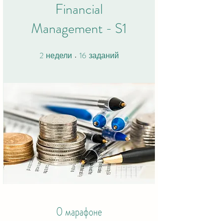
Financial
Management - S1
2
16
2 недели
16 заданий
недели
заданий
О марафоне