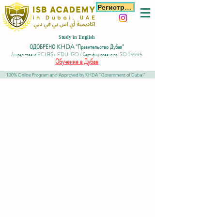
Регистрация
Study in English
ОДОБРЕНО KHDA "Правительство Дубая"
Аккредитовано ECLBS и EDU IGO / Сертифицировано по ISO 29995
Обучение в Дубае
100% Online Program and Approved by KHDA "Government of Dubai"