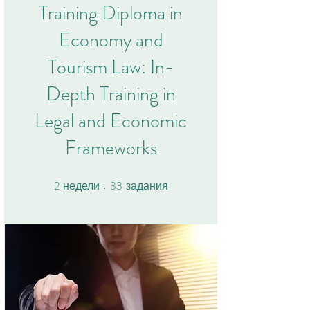
Training Diploma in
Economy and
Tourism Law: In-
Depth Training in
Legal and Economic
Frameworks
2
33
2 недели
33 задания
недели
задания