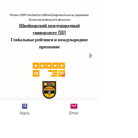
Филиал ISBM Switzerland (Международной школы управления
бизнесом), являющийся филиалом
Швейцарский международный
университет (SIU)
Глобальные рейтинги и международное
признание
Apply
Email