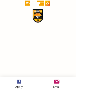
Apply
Email
VBNN Smart Education Group©