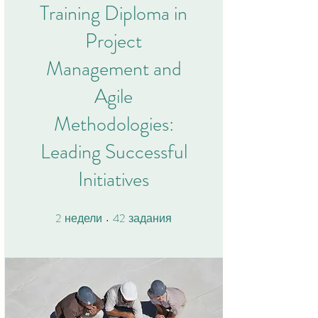
Training Diploma in
Project
Management and
Agile
Methodologies:
Leading Successful
Initiatives
2
42
2 недели
42 задания
недели
задания