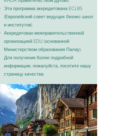
KHDA (правительством Дубая).
Эта программа аккредитована ECLBS
(Европейский совет ведущих бизнес-школ
и институтов).
Аккредитован межправительственной
организацией EDU (основанной
Министерством образования Палау).
Для получения более подробной
информации, пожалуйста, посетите нашу
страницу качества​