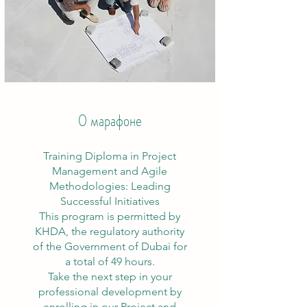
О марафоне
Training Diploma in Project
Management and Agile
Methodologies: Leading
Successful Initiatives
This program is permitted by
KHDA, the regulatory authority
of the Government of Dubai for
a total of 49 hours.
Take the next step in your
professional development by
enrolling in our Project and