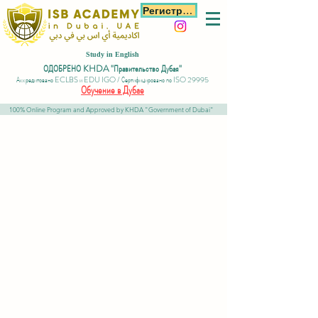
Регистрация
Study in English
ОДОБРЕНО KHDA "Правительство Дубая"
Аккредитовано ECLBS и EDU IGO / Сертифицировано по ISO 29995
Обучение в Дубае
100% Online Program and Approved by KHDA "Government of Dubai"