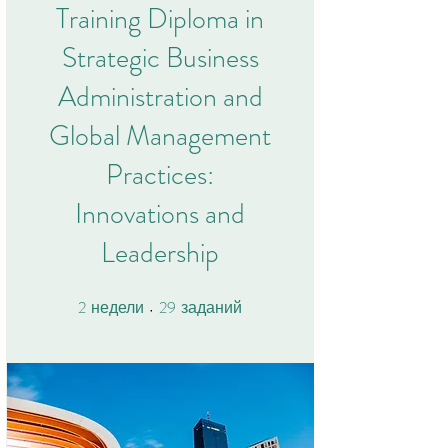
Training Diploma in
Strategic Business
Administration and
Global Management
Practices:
Innovations and
Leadership
2
29
2 недели
29 заданий
недели
заданий