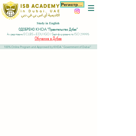
Регистрация
Study in English
ОДОБРЕНО KHDA "Правительство Дубая"
Аккредитовано ECLBS и EDU IGO / Сертифицировано по ISO 29995
Обучение в Дубае
100% Online Program and Approved by KHDA "Government of Dubai"