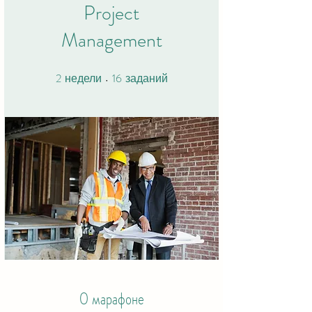
Project
Management
2
16
2 недели
16 заданий
недели
заданий
О марафоне