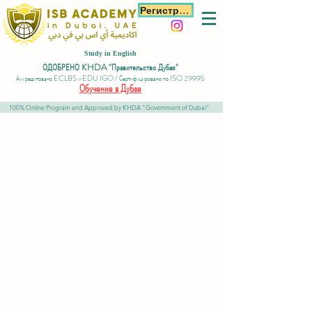
Регистрация
Study in English
ОДОБРЕНО KHDA "Правительство Дубая"
Аккредитовано ECLBS и EDU IGO / Сертифицировано по ISO 29995
Обучение в Дубае
100% Online Program and Approved by KHDA "Government of Dubai"