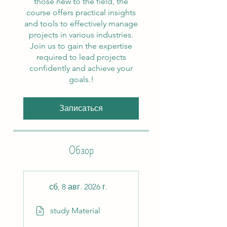
those new to the field, the
course offers practical insights
and tools to effectively manage
projects in various industries.
Join us to gain the expertise
required to lead projects
confidently and achieve your
goals.!
Записаться
Обзор
сб, 8 авг. 2026 г.
study Material