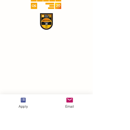
Apply
Email
VBNN Smart Education Group©