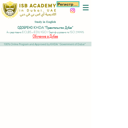
Регистрация
Study in English
ОДОБРЕНО KHDA "Правительство Дубая"
Аккредитовано ECLBS и EDU IGO / Сертифицировано по ISO 29995
Обучение в Дубае
100% Online Program and Approved by KHDA "Government of Dubai"