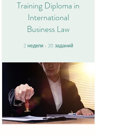
Training Diploma in
International
Business Law
2
20
2 недели
20 заданий
недели
заданий