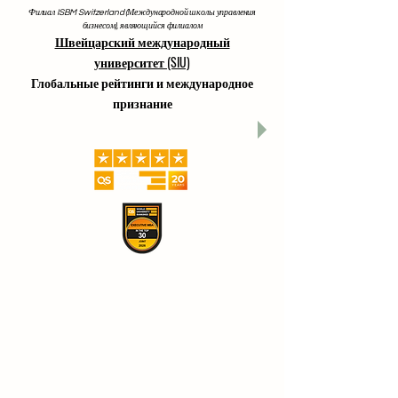
который лицензирован и аккредитован Министерством
образования и науки Кыргызской Республики, разрешен
Советом по образованию и культуре Швейцарии
www.swissuniversity.com
Филиал ISBM Switzerland (Международной школы управления
бизнесом), являющийся филиалом
Швейцарский международный
университет (SIU)
Глобальные рейтинги и международное
признание