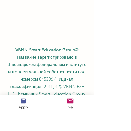
VBNN Smart Education Group©
Название зарегистрировано в
Швейцарском федеральном институте
интеллектуальной собственности под
номером 845306 (Ниццкая
Apply
Email
классификация: 9, 41, 42). VBNN FZE
LLC. Компания Smart Education Group.
Имеет лицензию в ОАЭ под номером