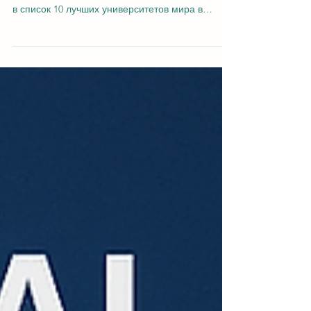
Швейцарский Международный Университет
(SIU) с гордостью объявляет о своём включении
в список 10 лучших университетов мира в
области...