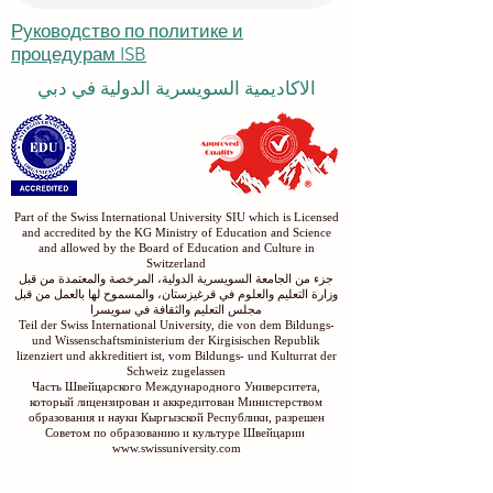
Submit
Руководство по политике и
процедурам ISB
الاكاديمية السويسرية الدولية في دبي
Part of the Swiss International University SIU which is Licensed
and accredited by the KG Ministry of Education and Science
and allowed by the Board of Education and Culture in
Switzerland
جزء من الجامعة السويسرية الدولية، المرخصة والمعتمدة من قبل
وزارة التعليم والعلوم في قرغيزستان، والمسموح لها بالعمل من قبل
مجلس التعليم والثقافة في سويسرا
Teil der Swiss International University, die von dem Bildungs-
und Wissenschaftsministerium der Kirgisischen Republik
lizenziert und akkreditiert ist, vom Bildungs- und Kulturrat der
Schweiz zugelassen
Часть Швейцарского Международного Университета,