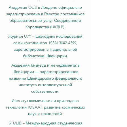
ведущих независимых школ гостиничного
и бизнес-менеджмента в Швейцарии.
Академия OUS в Лондоне официально
зарегистрирована в Реестре поставщиков
образовательных услуг Соединенного
Королевства (UKRLP).
Журнал U7Y – Ежегодник исследований
семи континентов, ISSN 3042-4399,
зарегистрирован в Национальной
библиотеке Швейцарии.
Академия бизнеса и менеджмента в
Швейцарии — зарегистрированное
название Швейцарского федерального
института интеллектуальной
собственности.
Институт космических и прикладных
технологий IOSAAT, развитие космических
наук и технологий.