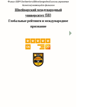
Филиал ISBM Switzerland (Международной школы управления
бизнесом), являющийся филиалом
Швейцарский международный
университет (SIU)
Глобальные рейтинги и международное
признание