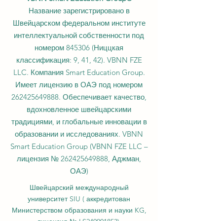
VBNN Smart Education Group©
Название зарегистрировано в
Швейцарском федеральном институте
интеллектуальной собственности под
номером 845306 (Ниццкая
классификация: 9, 41, 42). VBNN FZE
LLC. Компания Smart Education Group.
Имеет лицензию в ОАЭ под номером
262425649888
. Обеспечивает качество,
вдохновленное швейцарскими
традициями, и глобальные инновации в
образовании и исследованиях. VBNN
Smart Education Group (VBNN FZE LLC –
лицензия №
262425649888
, Аджман,
ОАЭ)
Швейцарский международный
университет SIU (
аккредитован