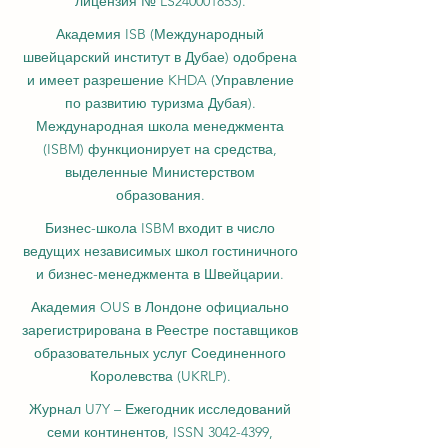
Министерством образования и науки KG,
лицензия № LS240001853).
Академия ISB (Международный
швейцарский институт в Дубае) одобрена
и имеет разрешение KHDA (Управление
по развитию туризма Дубая).
Международная школа менеджмента
(ISBM) функционирует на средства,
выделенные Министерством
образования.
Бизнес-школа ISBM входит в число
ведущих независимых школ гостиничного
и бизнес-менеджмента в Швейцарии.
Академия OUS в Лондоне официально
зарегистрирована в Реестре поставщиков
образовательных услуг Соединенного
Королевства (UKRLP).