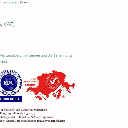
ren Zielen, Ihrer
i, VAE)
rem Haftungsbeschränkungen und die Benennung
rden.
 of Education and Culture in Switzerland
جزء من الجامعة السويسرية الد
Bildungs- und Kulturrat der Schweiz zugelassen
решен Советом по образованию и культуре Швейцарии