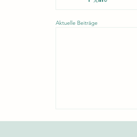
Aktuelle Beiträge