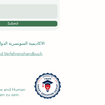
Submit
الاكاديمية السويسرية الدو
und Verfahrenshandbuch
edge and Human
n zu sein.