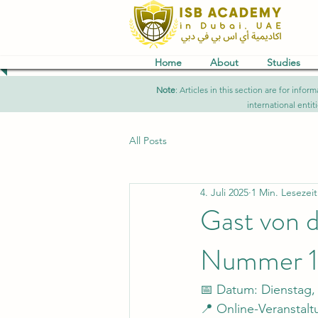
Home
About
Studies
Note
: Articles in this section are for in
international entit
All Posts
4. Juli 2025
1 Min. Lesezeit
Gast von d
Nummer 11
📅 Datum: Dienstag, 
📍 Online-Veranstalt