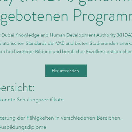
ngebotenen Progra
n der Dubai Knowledge and Human Development Authority (KHD
latorischen Standards der VAE und bieten Studierenden anerkan
on hochwertiger Bildung und beruflicher Exzellenz entsprechen
Herunterladen
rsicht:
annte Schulungszertifikate
weiterung der Fähigkeiten in verschiedenen Bereichen.
Ausbildungsdiplome