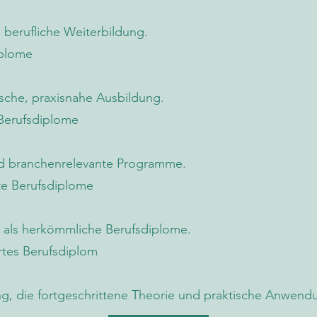
 berufliche Weiterbildung.
iplome
fische, praxisnahe Ausbildung.
Berufsdiplome
nd branchenrelevante Programme.
te Berufsdiplome
r als herkömmliche Berufsdiplome.
tes Berufsdiplom
g, die fortgeschrittene Theorie und praktische Anwend