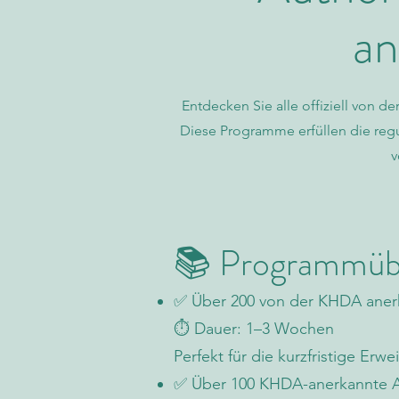
a
Entdecken Sie alle offiziell vo
Diese Programme erfüllen die regu
v
📚 Programmübe
✅ Über 200 von der KHDA anerk
⏱️ Dauer: 1–3 Wochen
Perfekt für die kurzfristige Er
✅ Über 100 KHDA-anerkannte 