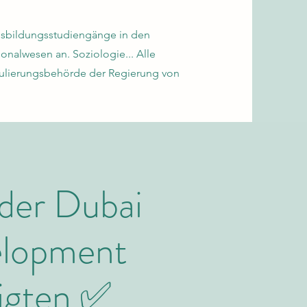
Ausbildungsstudiengänge in den
nalwesen an. Soziologie... Alle
ulierungsbehörde der Regierung von
 der Dubai
elopment
igten ✅