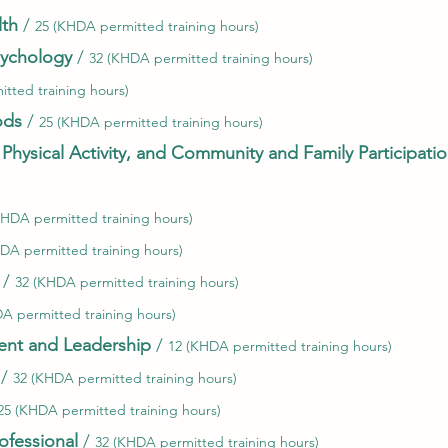
lth
/
25 (KHDA permitted training hours)
sychology
/
32 (KH
DA permitted training hours)
tted training hours)
ods
/
25 (KHDA permitted training hours)
, Physical Activity, and Community and Family Participati
KHDA permitted training hours)
DA permitted training hours)
/
32 (KHDA permitted training hours)
A permitted training hours)
nt and Leadership
/
12 (KHDA permitted training hours)
/
32 (KHDA permitted training hours)
25 (KHDA permitted training hours)
rofessional
/
32 (KHDA permitted training hours)