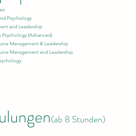
ces
 and Psychology
ment and Leadership
& Psychology (Advanced)
ource Management & Leadership
ource Management and Leadership
Psychology
ulungen
(ab 8 Stunden)