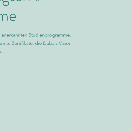
mme
A) anerkannten Studienprogramme.
nte Zertifikate, die Dubais Vision
.