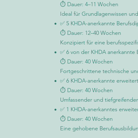
⏱️ Dauer: 4–11 Wochen
Ideal für Grundlagenwissen und
✅ 5 KHDA-anerkannte Berufsd
⏱️ Dauer: 12–40 Wochen
Konzipiert für eine berufsspezi
✅ 6 von der KHDA anerkannte 
⏱️ Dauer: 40 Wochen
Fortgeschrittene technische u
✅ 6 KHDA-anerkannte erweiter
⏱️ Dauer: 40 Wochen
Umfassender und tiefgreifende
✅ 1 KHDA-anerkanntes erweiter
⏱️ Dauer: 40 Wochen
Eine gehobene Berufsausbildun