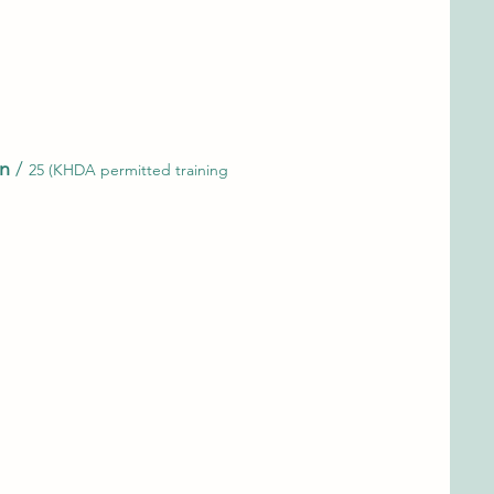
on
/
25 (KHDA permitted training