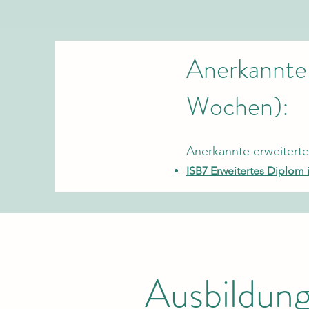
Anerkannte
Wochen):
​Anerkannte erweitert
ISB7 Erweitertes Diplo
Ausbildung