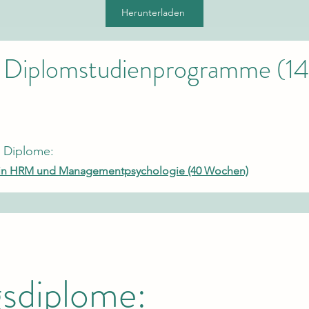
Herunterladen
 Diplomstudienprogramme (1
e Diplome:
m in HRM und Managementpsychologie
(40 Wochen)
sdiplome: