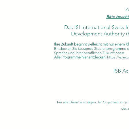
Z
Bitte beacht
Das ISI International Swiss 
Development Authority (
Ihre Zukunft beginnt vielleicht mit nur einem Kl
Entdecken Sie tausende Studienprogramme der 
Sprache und Ihrer beruflichen Zukunft passt.
Alle Programme hier entdecken:
https://execu
ISB Ac
Für alle Dienstleistungen der Organisation 
des 