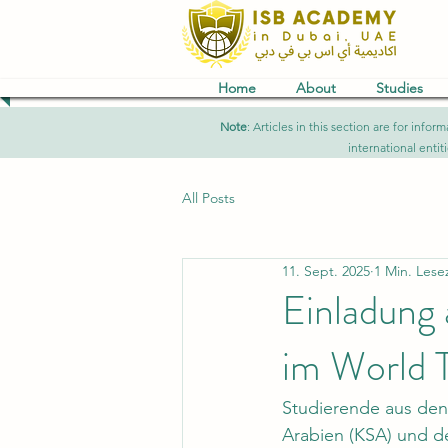
Home
About
Studies
Note
: Articles in this section are for in
international entit
All Posts
11. Sept. 2025
1 Min. Lese
Einladung
im World 
Studierende aus den
Arabien (KSA) und de