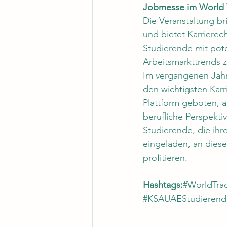
Jobmesse im World 
Die Veranstaltung br
und bietet Karrierec
Studierende mit pote
Arbeitsmarkttrends 
Im vergangenen Jahr
den wichtigsten Karr
Plattform geboten, 
berufliche Perspekt
Studierende, die ihr
eingeladen, an dies
profitieren.
Hashtags:
#WorldTra
#KSAUAEStudierend