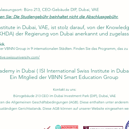
ulassungsort: Büro 213, CEO-Gebäude DIP, Dubai, VAE
en Sie: Die Studiengebühr beinhaltet nicht die Abschlussgebühr.
Institute in Dubai, VAE, ist stolz darauf, von der Knowl
KHDA) der Regierung von Dubai anerkannt und zugelasse
ick.
VBNN Group in 9 internationalen Städten. Finden Sie das Programm, das zu Ih
tive.swissuniversity.com/
ademy in Dubai (
ISI International Swiss Institute in Duba
Ein Mitglied der VBNN Smart Education Group
Kontakt zu uns:
Bürogebäude 213 CEO im Dubai Investment Park (DIP), Dubai, VAE
gelten die Allgemeinen Geschäftsbedingungen (AGB). Diese enthalten unter ande
zuständigen Gerichtsstands. Diese AGB können auf unserer Website eingesehen we