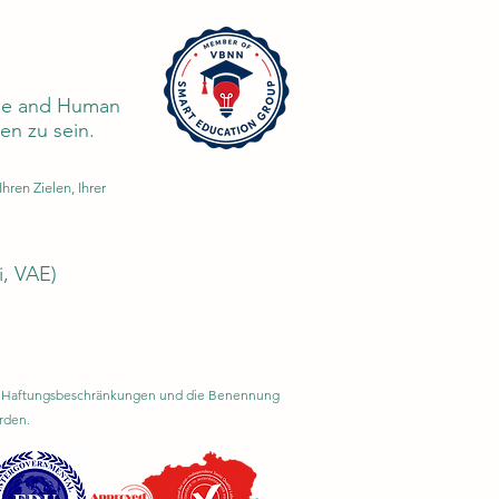
edge and Human
n zu sein.
ren Zielen, Ihrer
i, VAE)
rem Haftungsbeschränkungen und die Benennung
rden.