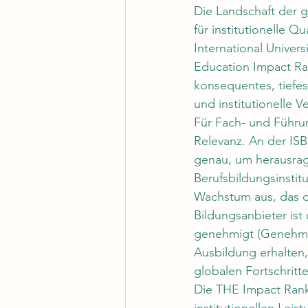
Die Landschaft der g
für institutionelle Q
International Univer
Education Impact Ran
konsequentes, tiefe
und institutionelle 
Für Fach- und Führun
Relevanz. An der IS
genau, um herausrage
Berufsbildungsinstit
Wachstum aus, das de
Bildungsanbieter ist 
genehmigt (Genehmig
Ausbildung erhalten, 
globalen Fortschritte
Die THE Impact Rank