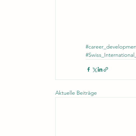
#career_developmen
#Swiss_International
Aktuelle Beiträge