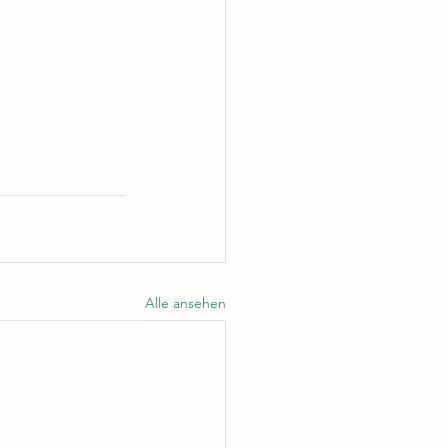
n
Alle ansehen