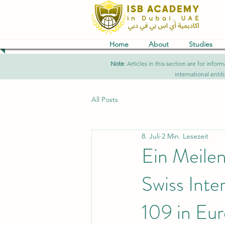
Home
About
Studies
Note
: Articles in this section are for in
international entit
All Posts
8. Juli
2 Min. Lesezeit
Ein Meilen
Swiss Inter
109 in Eu