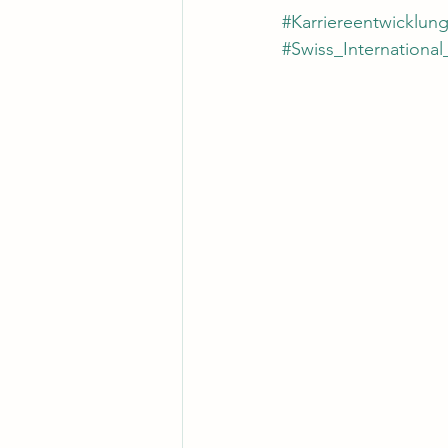
#Karriereentwicklun
#Swiss_International