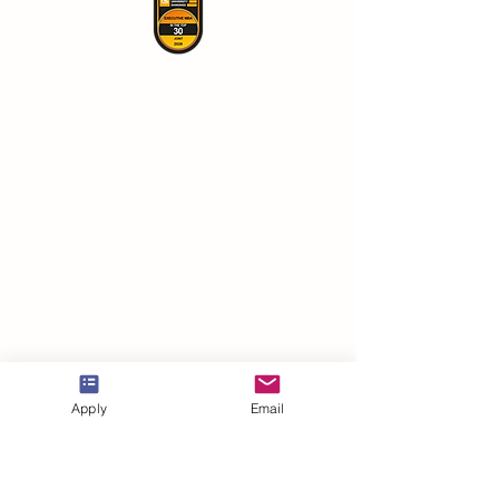
Apply
Email
VBNN Smart Education Group©
A name registered with the Swiss Federal