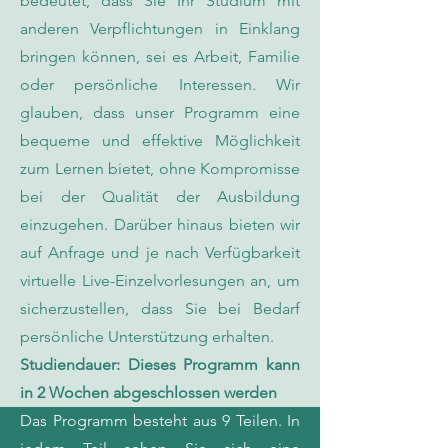
bedeutet, dass Sie Ihr Studium mit
anderen Verpflichtungen in Einklang
bringen können, sei es Arbeit, Familie
oder persönliche Interessen. Wir
glauben, dass unser Programm eine
bequeme und effektive Möglichkeit
zum Lernen bietet, ohne Kompromisse
bei der Qualität der Ausbildung
einzugehen. Darüber hinaus bieten wir
auf Anfrage und je nach Verfügbarkeit
virtuelle Live-Einzelvorlesungen an, um
sicherzustellen, dass Sie bei Bedarf
persönliche Unterstützung erhalten.
Studiendauer: Dieses Programm kann
in 2 Wochen abgeschlossen werden
Das Programm besteht aus 9 Teilen. In