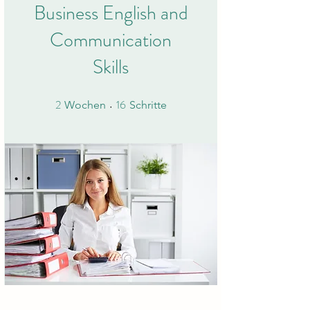
Business English and
Communication
Skills
2
16
2 Wochen
16 Schritte
Wochen
Schritte