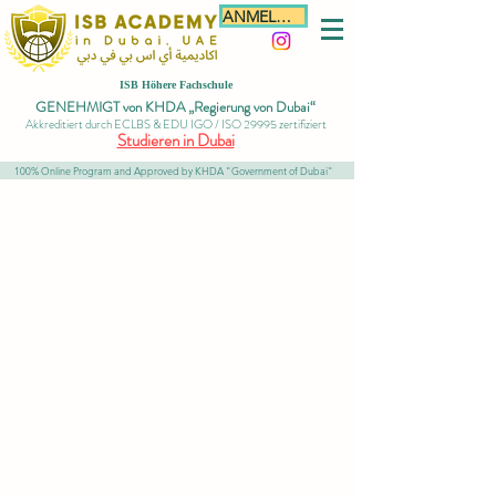
ANMELDEN
ISB Höhere Fachschule
GENEHMIGT von KHDA „Regierung von Dubai“
Akkreditiert durch ECLBS & EDU IGO / ISO 29995 zertifiziert
Studieren in Dubai
100% Online Program and Approved by KHDA "Government of Dubai"