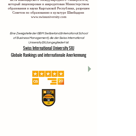
который лицензирован и аккредитован Министерством
образования и науки Кыргызской Республики, разрешен
Советом по образованию и культуре Швейцарии
www.swissuniversity.com
Eine Zweigstelle der ISBM Switzerland (International School
of Business Management), die der Swiss International
University (SIU) angegliedert ist.
Swiss International University SIU
Globale Rankings und internationale Anerkennung