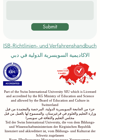
Submit
ISB-Richtlinien- und Verfahrenshandbuch
الاكاديمية السويسرية الدولية في دبي
Part of the Swiss International University SIU which is Licensed
and accredited by the KG Ministry of Education and Science
and allowed by the Board of Education and Culture in
Switzerland
جزء من الجامعة السويسرية الدولية، المرخصة والمعتمدة من قبل
وزارة التعليم والعلوم في قرغيزستان، والمسموح لها بالعمل من قبل
مجلس التعليم والثقافة في سويسرا
Teil der Swiss International University, die von dem Bildungs-
und Wissenschaftsministerium der Kirgisischen Republik
lizenziert und akkreditiert ist, vom Bildungs- und Kulturrat der
Schweiz zugelassen
Часть Швейцарского Международного Университета,