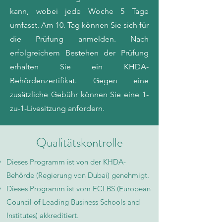
kann, wobei jede Woche 5 Tage
umfasst. Am 10. Tag können Sie sich für
die Prüfung anmelden. Nach
erfolgreichem Bestehen der Prüfung
erhalten Sie ein KHDA-
Behördenzertifikat. Gegen eine
zusätzliche Gebühr können Sie eine 1-
zu-1-Livesitzung anfordern.
Qualitätskontrolle
Dieses Programm ist von der KHDA-
Behörde (Regierung von Dubai) genehmigt.
Dieses Programm ist vom ECLBS (European
Council of Leading Business Schools and
Institutes) akkreditiert.