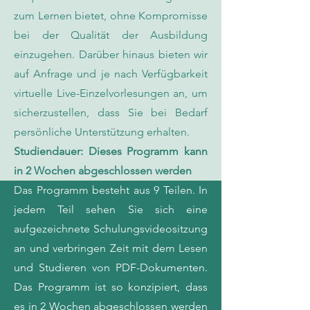
zum Lernen bietet, ohne Kompromisse
bei der Qualität der Ausbildung
einzugehen. Darüber hinaus bieten wir
auf Anfrage und je nach Verfügbarkeit
virtuelle Live-Einzelvorlesungen an, um
sicherzustellen, dass Sie bei Bedarf
persönliche Unterstützung erhalten.
Studiendauer: Dieses Programm kann
in 2 Wochen abgeschlossen werden
Das Programm besteht aus 9 Teilen. In
jedem Teil sehen Sie sich eine
aufgezeichnete Schulungsvideositzung
an und verbringen Zeit mit dem Lesen
und Studieren von PDF-Dokumenten.
Das Programm ist so konzipiert, dass
es in 2 Wochen abgeschlossen werden