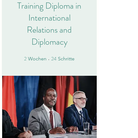
Training Diploma in
International
Relations and
Diplomacy
2
24
2 Wochen
24 Schritte
Wochen
Schritte