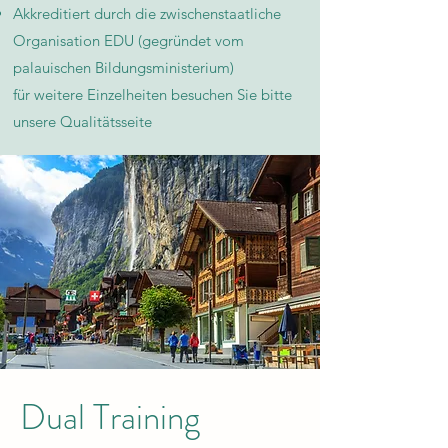
Akkreditiert durch die zwischenstaatliche
Organisation EDU (gegründet vom
palauischen Bildungsministerium)
für weitere Einzelheiten besuchen Sie bitte
unsere Qualitätsseite​
Dual Training