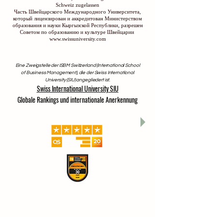
Schweiz zugelassen
Часть Швейцарского Международного Университета,
который лицензирован и аккредитован Министерством
образования и науки Кыргызской Республики, разрешен
Советом по образованию и культуре Швейцарии
www.swissuniversity.com
Eine Zweigstelle der ISBM Switzerland (International School
of Business Management), die der Swiss International
University (SIU) angegliedert ist.
Swiss International University SIU
Globale Rankings und internationale Anerkennung