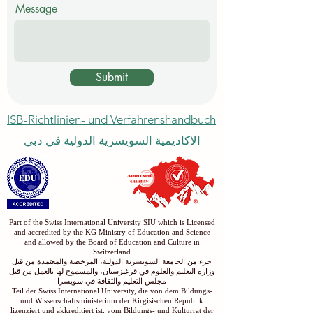
Message
Submit
ISB-Richtlinien- und Verfahrenshandbuch
الاكاديمية السويسرية الدولية في دبي
Part of the Swiss International University SIU which is Licensed
and accredited by the KG Ministry of Education and Science
and allowed by the Board of Education and Culture in
Switzerland
جزء من الجامعة السويسرية الدولية، المرخصة والمعتمدة من قبل
وزارة التعليم والعلوم في قرغيزستان، والمسموح لها بالعمل من قبل
مجلس التعليم والثقافة في سويسرا
Teil der Swiss International University, die von dem Bildungs-
und Wissenschaftsministerium der Kirgisischen Republik
lizenziert und akkreditiert ist, vom Bildungs- und Kulturrat der