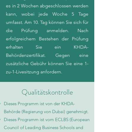
es in 2 Wochen abgeschlossen werden
kann, wobei jede Woche 5 Tage
umfasst. Am 10. Tag können Sie sich für
die Prüfung anmelden. Nach
erfolgreichem Bestehen der Prüfung
erhalten Sie ein KHDA-
Behördenzertifikat. Gegen eine
zusätzliche Gebühr können Sie eine 1-
zu-1-Livesitzung anfordern.
Qualitätskontrolle
Dieses Programm ist von der KHDA-
Behörde (Regierung von Dubai) genehmigt.
Dieses Programm ist vom ECLBS (European
Council of Leading Business Schools and