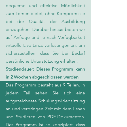
bequeme und effektive Möglichkeit
zum Lernen bietet, ohne Kompromisse
bei der Qualität der Ausbildung
einzugehen. Darüber hinaus bieten wir
auf Anfrage und je nach Verfügbarkeit
virtuelle Live-Einzelvorlesungen an, um
sicherzustellen, dass Sie bei Bedarf
persönliche Unterstützung erhalten.
Studiendauer: Dieses Programm kann
in 2 Wochen abgeschlossen werden
Das Programm besteht aus 9 Teilen. In
jedem Teil sehen Sie sich eine
aufgezeichnete Schulungsvideositzung
an und verbringen Zeit mit dem Lesen
und Studieren von PDF-Dokumenten.
Das Programm ist so konzipiert, dass