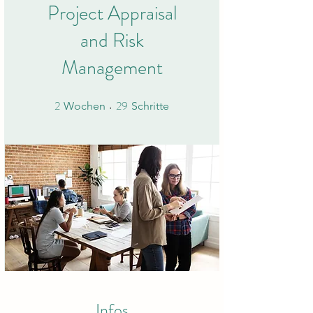
Project Appraisal
and Risk
Management
2
29
2 Wochen
29 Schritte
Wochen
Schritte
Infos