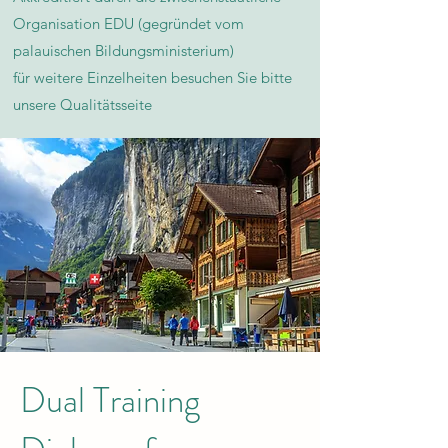
Organisation EDU (gegründet vom
palauischen Bildungsministerium)
für weitere Einzelheiten besuchen Sie bitte
unsere Qualitätsseite​
Dual Training