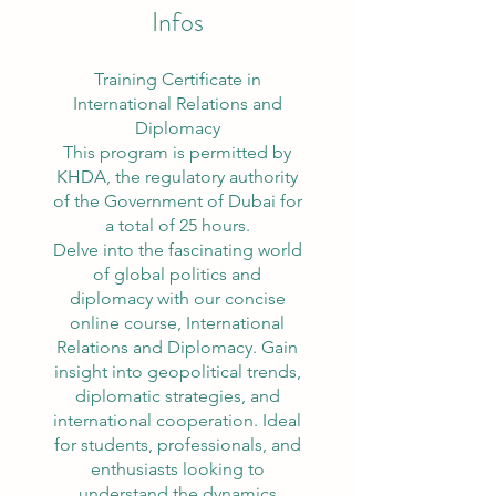
Infos
Training Certificate in
International Relations and
Diplomacy
This program is permitted by
KHDA, the regulatory authority
of the Government of Dubai for
a total of 25 hours.
Delve into the fascinating world
of global politics and
diplomacy with our concise
online course, International
Relations and Diplomacy. Gain
insight into geopolitical trends,
diplomatic strategies, and
international cooperation. Ideal
for students, professionals, and
enthusiasts looking to
understand the dynamics