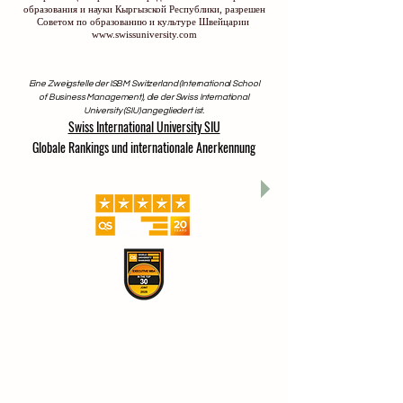
образования и науки Кыргызской Республики, разрешен
Советом по образованию и культуре Швейцарии
www.swissuniversity.com
Eine Zweigstelle der ISBM Switzerland (International School
of Business Management), die der Swiss International
University (SIU) angegliedert ist.
Swiss International University SIU
Globale Rankings und internationale Anerkennung