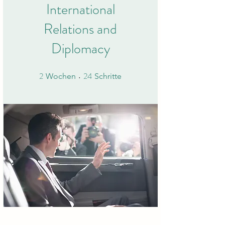
International
Relations and
Diplomacy
2
24
2 Wochen
24 Schritte
Wochen
Schritte