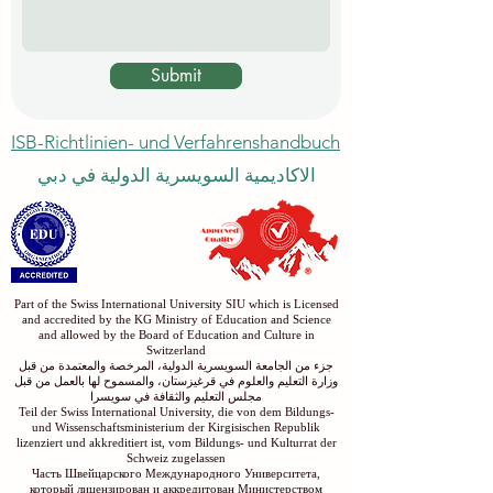
Submit
ISB-Richtlinien- und Verfahrenshandbuch
الاكاديمية السويسرية الدولية في دبي
Part of the Swiss International University SIU which is Licensed
and accredited by the KG Ministry of Education and Science
and allowed by the Board of Education and Culture in
Switzerland
جزء من الجامعة السويسرية الدولية، المرخصة والمعتمدة من قبل
وزارة التعليم والعلوم في قرغيزستان، والمسموح لها بالعمل من قبل
مجلس التعليم والثقافة في سويسرا
Teil der Swiss International University, die von dem Bildungs-
und Wissenschaftsministerium der Kirgisischen Republik
lizenziert und akkreditiert ist, vom Bildungs- und Kulturrat der
Schweiz zugelassen
Часть Швейцарского Международного Университета,
который лицензирован и аккредитован Министерством