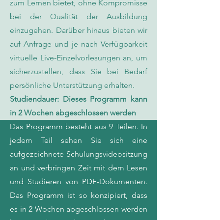
zum Lernen bietet, ohne Kompromisse
bei der Qualität der Ausbildung
einzugehen. Darüber hinaus bieten wir
auf Anfrage und je nach Verfügbarkeit
virtuelle Live-Einzelvorlesungen an, um
sicherzustellen, dass Sie bei Bedarf
persönliche Unterstützung erhalten.
Studiendauer: Dieses Programm kann
in 2 Wochen abgeschlossen werden
Das Programm besteht aus 9 Teilen. In
jedem Teil sehen Sie sich eine
aufgezeichnete Schulungsvideositzung
an und verbringen Zeit mit dem Lesen
und Studieren von PDF-Dokumenten.
Das Programm ist so konzipiert, dass
es in 2 Wochen abgeschlossen werden