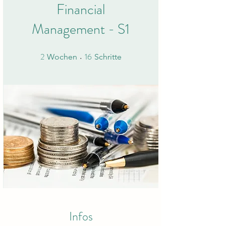
Financial
Management - S1
2
16
2 Wochen
16 Schritte
Wochen
Schritte
Infos