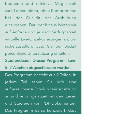
bequeme und effektive Möglichkeit
zum Lernen bietet, ohne Kompromisse
bei der Qualität der Ausbildung
einzugehen. Darüber hinaus bieten wir
auf Anfrage und je nach Verfügbarkeit
virtuelle Live-Einzelvorlesungen an, um
sicherzustellen, dass Sie bei Bedarf
persönliche Unterstützung erhalten.
Studiendauer: Dieses Programm kann
in 2 Wochen abgeschlossen werden
Das Programm besteht aus 9 Teilen. In
jedem Teil sehen Sie sich eine
aufgezeichnete Schulungsvideositzung
an und verbringen Zeit mit dem Lesen
und Studieren von PDF-Dokumenten.
Das Programm ist so konzipiert, dass