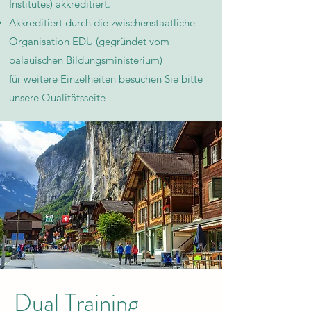
Institutes) akkreditiert.
Akkreditiert durch die zwischenstaatliche
Organisation EDU (gegründet vom
palauischen Bildungsministerium)
für weitere Einzelheiten besuchen Sie bitte
unsere Qualitätsseite​
Dual Training