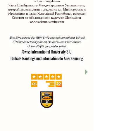
Schweiz zugelassen
Часть Швейцарского Международного Университета,
который лицензирован и аккредитован Министерством
образования и науки Кыргызской Республики, разрешен
Советом по образованию и культуре Швейцарии
www.swissuniversity.com
Eine Zweigstelle der ISBM Switzerland (International School
of Business Management), die der Swiss International
University (SIU) angegliedert ist.
Swiss International University SIU
Globale Rankings und internationale Anerkennung