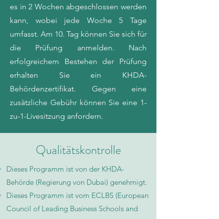
es in 2 Wochen abgeschlossen werden
kann, wobei jede Woche 5 Tage
umfasst. Am 10. Tag können Sie sich für
die Prüfung anmelden. Nach
erfolgreichem Bestehen der Prüfung
erhalten Sie ein KHDA-
Behördenzertifikat. Gegen eine
zusätzliche Gebühr können Sie eine 1-
zu-1-Livesitzung anfordern.
Qualitätskontrolle
Dieses Programm ist von der KHDA-
Behörde (Regierung von Dubai) genehmigt.
Dieses Programm ist vom ECLBS (European
Council of Leading Business Schools and