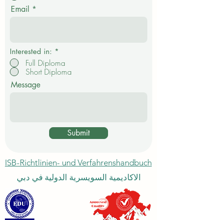
c
Email
h
t
f
e
l
d
Interested in:
*
Full Diploma
Short Diploma
Message
Submit
ISB-Richtlinien- und Verfahrenshandbuch
الاكاديمية السويسرية الدولية في دبي