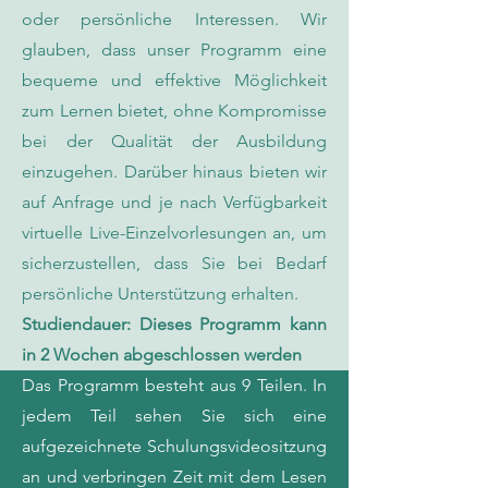
oder persönliche Interessen. Wir
glauben, dass unser Programm eine
bequeme und effektive Möglichkeit
zum Lernen bietet, ohne Kompromisse
bei der Qualität der Ausbildung
einzugehen. Darüber hinaus bieten wir
auf Anfrage und je nach Verfügbarkeit
virtuelle Live-Einzelvorlesungen an, um
sicherzustellen, dass Sie bei Bedarf
persönliche Unterstützung erhalten.
Studiendauer: Dieses Programm kann
in 2 Wochen abgeschlossen werden
Das Programm besteht aus 9 Teilen. In
jedem Teil sehen Sie sich eine
aufgezeichnete Schulungsvideositzung
an und verbringen Zeit mit dem Lesen