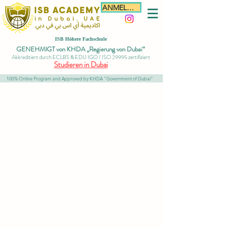
ANMELDEN
ISB Höhere Fachschule
GENEHMIGT von KHDA „Regierung von Dubai“
Akkreditiert durch ECLBS & EDU IGO / ISO 29995 zertifiziert
Studieren in Dubai
100% Online Program and Approved by KHDA "Government of Dubai"