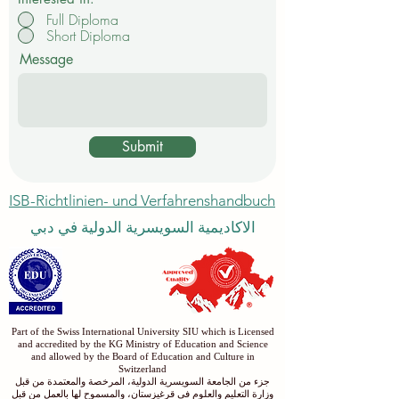
Full Diploma
Short Diploma
Message
Submit
ISB-Richtlinien- und Verfahrenshandbuch
الاكاديمية السويسرية الدولية في دبي
Part of the Swiss International University SIU which is Licensed
and accredited by the KG Ministry of Education and Science
and allowed by the Board of Education and Culture in
Switzerland
جزء من الجامعة السويسرية الدولية، المرخصة والمعتمدة من قبل
وزارة التعليم والعلوم في قرغيزستان، والمسموح لها بالعمل من قبل