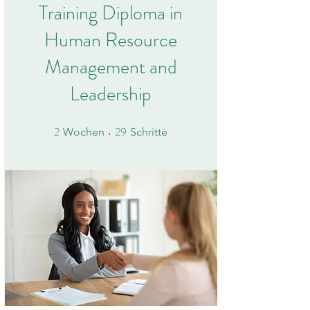
Training Diploma in
Human Resource
Management and
Leadership
2
29
2 Wochen
29 Schritte
Wochen
Schritte