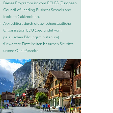
Dieses Programm ist vom ECLBS (European
Council of Leading Business Schools and
Institutes) akkreditiert.
Akkreditiert durch die zwischenstaatliche
Organisation EDU (gegründet vom
palauischen Bildungsministerium)
für weitere Einzelheiten besuchen Sie bitte
unsere Qualitätsseite​